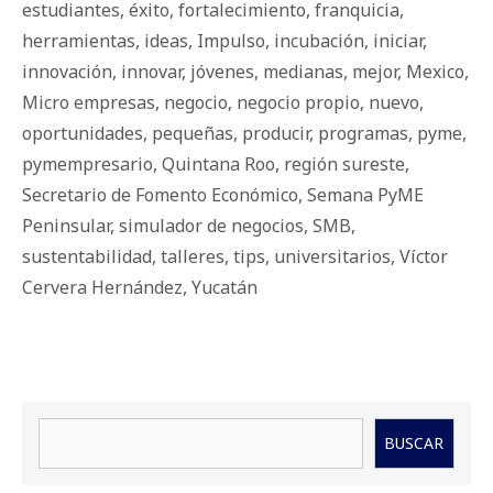
estudiantes
,
éxito
,
fortalecimiento
,
franquicia
,
herramientas
,
ideas
,
Impulso
,
incubación
,
iniciar
,
innovación
,
innovar
,
jóvenes
,
medianas
,
mejor
,
Mexico
,
Micro empresas
,
negocio
,
negocio propio
,
nuevo
,
oportunidades
,
pequeñas
,
producir
,
programas
,
pyme
,
pymempresario
,
Quintana Roo
,
región sureste
,
Secretario de Fomento Económico
,
Semana PyME
Peninsular
,
simulador de negocios
,
SMB
,
sustentabilidad
,
talleres
,
tips
,
universitarios
,
Víctor
Cervera Hernández
,
Yucatán
Buscar
BUSCAR