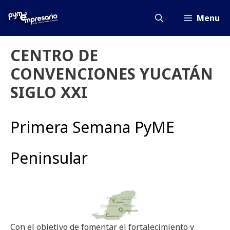
Saltar
al
Menu
contenido
CENTRO DE
CONVENCIONES YUCATÁN
SIGLO XXI
Primera Semana PyME
Peninsular
Con el objetivo de fomentar el fortalecimiento y