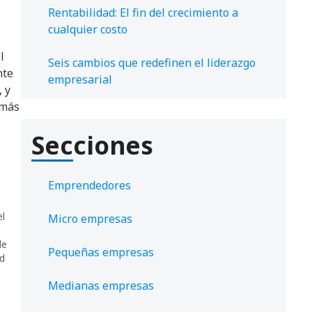
Rentabilidad: El fin del crecimiento a
cualquier costo
l
Seis cambios que redefinen el liderazgo
nte
empresarial
, y
 más
Secciones
Emprendedores
el
Micro empresas
de
Pequeñas empresas
ad
Medianas empresas