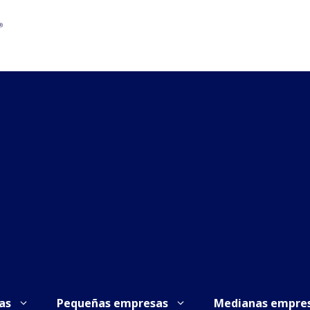
as
Pequeñas empresas
Medianas empre