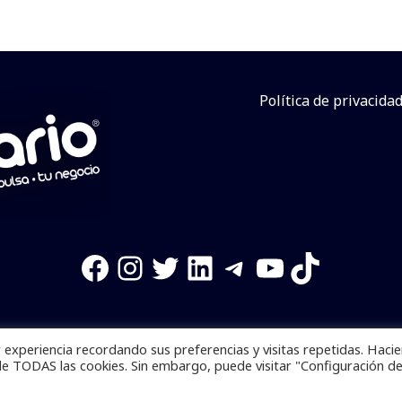
Política de privacida
Facebook
Instagram
Twitter
LinkedIn
Telegram
YouTube
TikTok
experiencia recordando sus preferencias y visitas repetidas. Haci
os reservados. Se prohibe el uso de la información total o p
de TODAS las cookies. Sin embargo, puede visitar "Configuración d
Desarrollado por
yalla ya!