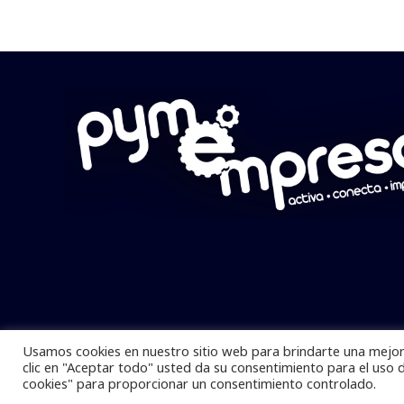
Usamos cookies en nuestro sitio web para brindarte una mejor 
Pymempresario © 2025 Todos los derech
clic en "Aceptar todo" usted da su consentimiento para el uso 
cookies" para proporcionar un consentimiento controlado.