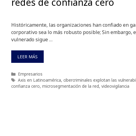
redes de confianza cero
Históricamente, las organizaciones han confiado en gar
corporativo sea lo más robusto posible; Sin embargo, e
vulnerado sigue …
LEER MÁS
Categorías
Empresarios
Etiquetas
Axis en Latinoamérica
,
cibercriminales explotan las vulnerabi
confianza cero
,
microsegmentación de la red
,
videovigilancia