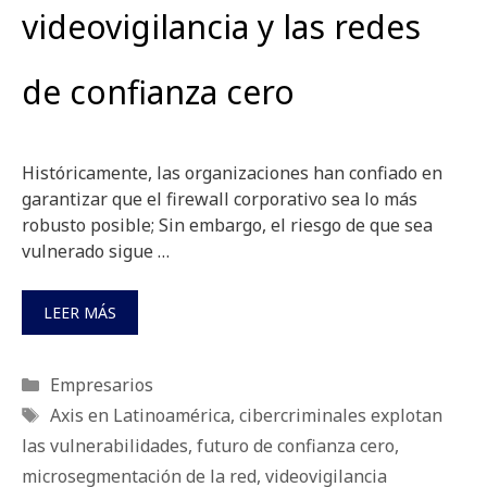
videovigilancia y las redes
de confianza cero
Históricamente, las organizaciones han confiado en
garantizar que el firewall corporativo sea lo más
robusto posible; Sin embargo, el riesgo de que sea
vulnerado sigue …
LEER MÁS
Categorías
Empresarios
Etiquetas
Axis en Latinoamérica
,
cibercriminales explotan
las vulnerabilidades
,
futuro de confianza cero
,
microsegmentación de la red
,
videovigilancia