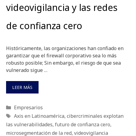
videovigilancia y las redes
de confianza cero
Históricamente, las organizaciones han confiado en
garantizar que el firewall corporativo sea lo más
robusto posible; Sin embargo, el riesgo de que sea
vulnerado sigue …
LEER MÁS
Categorías
Empresarios
Etiquetas
Axis en Latinoamérica
,
cibercriminales explotan
las vulnerabilidades
,
futuro de confianza cero
,
microsegmentación de la red
,
videovigilancia