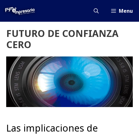
Saltar
al
Menu
contenido
FUTURO DE CONFIANZA
CERO
Las implicaciones de