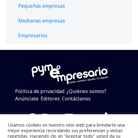
Pequeñas empresas
Medianas empresas
Empresarios
Política de privacidad
¿Quiénes somos?
Anúnciate
Editores
Contáctanos
Facebook
Instagram
Twitter
LinkedIn
Telegram
YouTube
TikTok
Usamos cookies en nuestro sitio web para brindarte una
mejor experiencia recordando sus preferencias y visitas
repetidas. Haciendo clic en "Aceptar todo" usted da su