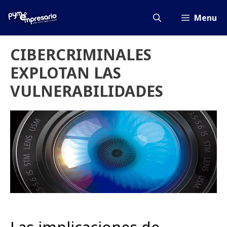
Saltar
al
Menu
contenido
CIBERCRIMINALES
EXPLOTAN LAS
VULNERABILIDADES