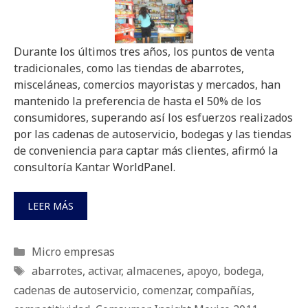
Durante los últimos tres años, los puntos de venta
tradicionales, como las tiendas de abarrotes,
misceláneas, comercios mayoristas y mercados, han
mantenido la preferencia de hasta el 50% de los
consumidores, superando así los esfuerzos realizados
por las cadenas de autoservicio, bodegas y las tiendas
de conveniencia para captar más clientes, afirmó la
consultoría Kantar WorldPanel.
LEER MÁS
Categorías
Micro empresas
Etiquetas
abarrotes
,
activar
,
almacenes
,
apoyo
,
bodega
,
cadenas de autoservicio
,
comenzar
,
compañías
,