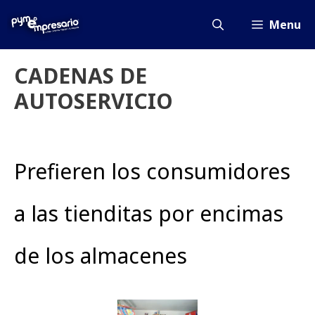
Saltar
al
Menu
contenido
CADENAS DE
AUTOSERVICIO
Prefieren los consumidores
a las tienditas por encimas
de los almacenes