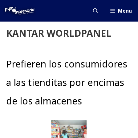
Saltar
al
Menu
contenido
KANTAR WORLDPANEL
Prefieren los consumidores
a las tienditas por encimas
de los almacenes