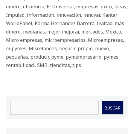
dinero
,
eficiencia
,
El Universal
,
empresas
,
éxito
,
ideas
,
Impulso
,
información
,
innovación
,
innovar
,
Kantar
WorldPanel
,
Karina Hernández Barrera
,
lealtad
,
más
dinero
,
medianas
,
mejor
,
mejorar
,
mercados
,
Mexico
,
Micro empresas
,
microempresarios
,
Microempresas
,
mipymes
,
Misceláneas
,
negocio propio
,
nuevo
,
pequeñas
,
producir
,
pyme
,
pymempresario
,
pymes
,
rentabilidad.
,
SMB
,
tienditas
,
tips
Buscar
BUSCAR