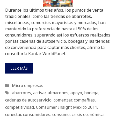
Durante los últimos tres años, los puntos de venta
tradicionales, como las tiendas de abarrotes,
misceláneas, comercios mayoristas y mercados, han
mantenido la preferencia de hasta el 50% de los
consumidores, superando así los esfuerzos realizados
por las cadenas de autoservicio, bodegas y las tiendas
de conveniencia para captar más clientes, afirmó la
consultoría Kantar WorldPanel.
LEER MÁS
Categorías
Micro empresas
Etiquetas
abarrotes
,
activar
,
almacenes
,
apoyo
,
bodega
,
cadenas de autoservicio
,
comenzar
,
compañías
,
competitividad
,
Comsumer Insight Mexico 2011
,
conectar
,
consumidores
,
consumo
,
crisis económica
,