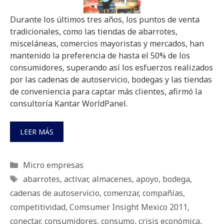
Durante los últimos tres años, los puntos de venta
tradicionales, como las tiendas de abarrotes,
misceláneas, comercios mayoristas y mercados, han
mantenido la preferencia de hasta el 50% de los
consumidores, superando así los esfuerzos realizados
por las cadenas de autoservicio, bodegas y las tiendas
de conveniencia para captar más clientes, afirmó la
consultoría Kantar WorldPanel.
LEER MÁS
Categorías
Micro empresas
Etiquetas
abarrotes
,
activar
,
almacenes
,
apoyo
,
bodega
,
cadenas de autoservicio
,
comenzar
,
compañías
,
competitividad
,
Comsumer Insight Mexico 2011
,
conectar
,
consumidores
,
consumo
,
crisis económica
,