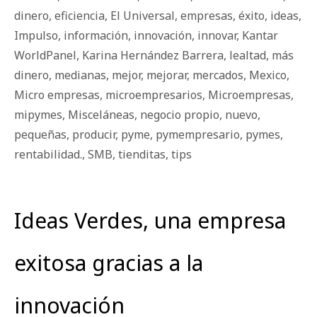
dinero
,
eficiencia
,
El Universal
,
empresas
,
éxito
,
ideas
,
Impulso
,
información
,
innovación
,
innovar
,
Kantar
WorldPanel
,
Karina Hernández Barrera
,
lealtad
,
más
dinero
,
medianas
,
mejor
,
mejorar
,
mercados
,
Mexico
,
Micro empresas
,
microempresarios
,
Microempresas
,
mipymes
,
Misceláneas
,
negocio propio
,
nuevo
,
pequeñas
,
producir
,
pyme
,
pymempresario
,
pymes
,
rentabilidad.
,
SMB
,
tienditas
,
tips
Ideas Verdes, una empresa
exitosa gracias a la
innovación