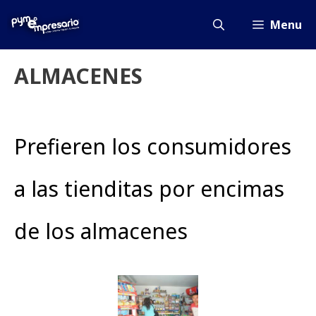
Saltar
al
Menu
contenido
ALMACENES
Prefieren los consumidores
a las tienditas por encimas
de los almacenes