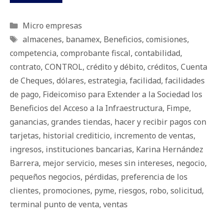
Categorías
Micro empresas
Etiquetas
almacenes
,
banamex
,
Beneficios
,
comisiones
,
competencia
,
comprobante fiscal
,
contabilidad
,
contrato
,
CONTROL
,
crédito y débito
,
créditos
,
Cuenta
de Cheques
,
dólares
,
estrategia
,
facilidad
,
facilidades
de pago
,
Fideicomiso para Extender a la Sociedad los
Beneficios del Acceso a la Infraestructura
,
Fimpe
,
ganancias
,
grandes tiendas
,
hacer y recibir pagos con
tarjetas
,
historial crediticio
,
incremento de ventas
,
ingresos
,
instituciones bancarias
,
Karina Hernández
Barrera
,
mejor servicio
,
meses sin intereses
,
negocio
,
pequeños negocios
,
pérdidas
,
preferencia de los
clientes
,
promociones
,
pyme
,
riesgos
,
robo
,
solicitud
,
terminal punto de venta
,
ventas