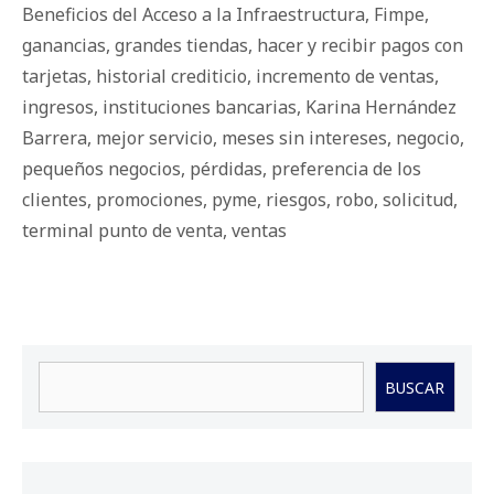
Beneficios del Acceso a la Infraestructura
,
Fimpe
,
ganancias
,
grandes tiendas
,
hacer y recibir pagos con
tarjetas
,
historial crediticio
,
incremento de ventas
,
ingresos
,
instituciones bancarias
,
Karina Hernández
Barrera
,
mejor servicio
,
meses sin intereses
,
negocio
,
pequeños negocios
,
pérdidas
,
preferencia de los
clientes
,
promociones
,
pyme
,
riesgos
,
robo
,
solicitud
,
terminal punto de venta
,
ventas
Buscar
BUSCAR