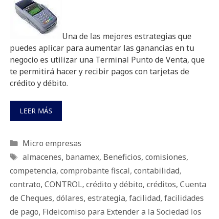
Una de las mejores estrategias que
puedes aplicar para aumentar las ganancias en tu
negocio es utilizar una Terminal Punto de Venta, que
te permitirá hacer y recibir pagos con tarjetas de
crédito y débito.
LEER MÁS
Categorías
Micro empresas
Etiquetas
almacenes
,
banamex
,
Beneficios
,
comisiones
,
competencia
,
comprobante fiscal
,
contabilidad
,
contrato
,
CONTROL
,
crédito y débito
,
créditos
,
Cuenta
de Cheques
,
dólares
,
estrategia
,
facilidad
,
facilidades
de pago
,
Fideicomiso para Extender a la Sociedad los