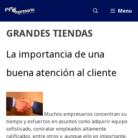
Saltar
al
Menu
contenido
GRANDES TIENDAS
La importancia de una
buena atención al cliente
Muchos empresarios concentran su
tiempo y esfuerzos en asuntos como adquirir equipo
sofisticado, contratar empleados altamente
calificados, entre otros y, aunque ello es importante,