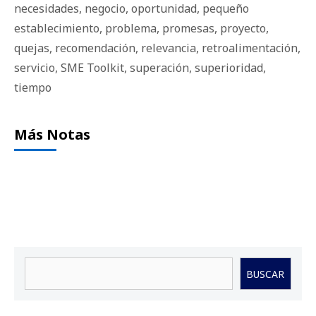
necesidades
,
negocio
,
oportunidad
,
pequeño
establecimiento
,
problema
,
promesas
,
proyecto
,
quejas
,
recomendación
,
relevancia
,
retroalimentación
,
servicio
,
SME Toolkit
,
superación
,
superioridad
,
tiempo
Más Notas
Buscar
BUSCAR