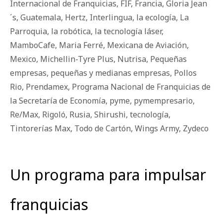
Internacional de Franquicias
,
FIF
,
Francia
,
Gloria Jean
´s
,
Guatemala
,
Hertz
,
Interlingua
,
la ecología
,
La
Parroquia
,
la robótica
,
la tecnología láser
,
MamboCafe
,
Maria Ferré
,
Mexicana de Aviación
,
Mexico
,
Michellin-Tyre Plus
,
Nutrisa
,
Pequeñas
empresas
,
pequeñas y medianas empresas
,
Pollos
Rio
,
Prendamex
,
Programa Nacional de Franquicias de
la Secretaría de Economía
,
pyme
,
pymempresario
,
Re/Max
,
Rigoló
,
Rusia
,
Shirushi
,
tecnología
,
Tintorerías Max
,
Todo de Cartón
,
Wings Army
,
Zydeco
Un programa para impulsar
franquicias