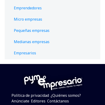
Emprendedores
Micro empresas
Pequeñas empresas
Medianas empresas
Empresarios
Política de privacidad
¿Quiénes somos?
Anúnciate
Editores
Contáctanos