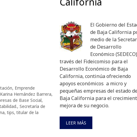
California
El Gobierno del Est
de Baja California p
medio de la Secretar
de Desarrollo
Económico (SEDECO)
través del Fideicomiso para el
Desarrollo Económico de Baja
California, continúa ofreciendo
apoyos económicos a micro y
itación
,
Emprende
pequeñas empresas del estado d
Karina Hernández Barrera
,
Baja California para el crecimient
resas de Base Social
,
mejora de su negocio.
tabilidad.
,
Secretaría de
ana
,
tips
,
titular de la
LEER MÁS