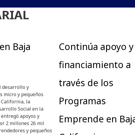
RIAL
en Baja
Continúa apoyo y
financiamiento a
través de los
l desarrollo y
os micro y pequeños
Programas
California, la
arrollo Social en la
, entregó apoyos y
Emprende en Baj
or 2 millones 26 mil
rendedores y pequeños