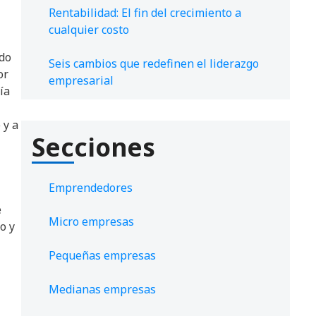
Rentabilidad: El fin del crecimiento a
cualquier costo
ado
Seis cambios que redefinen el liderazgo
or
empresarial
ía
 y a
Secciones
Emprendedores
e
Micro empresas
o y
Pequeñas empresas
Medianas empresas