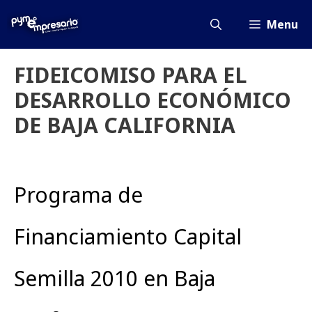
Saltar
al
Menu
contenido
FIDEICOMISO PARA EL
DESARROLLO ECONÓMICO
DE BAJA CALIFORNIA
Programa de
Financiamiento Capital
Semilla 2010 en Baja