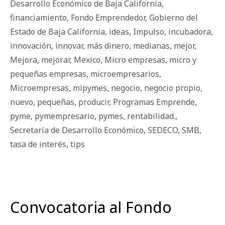
Desarrollo Económico de Baja California
,
financiamiento
,
Fondo Emprendedor
,
Gobierno del
Estado de Baja California
,
ideas
,
Impulso
,
incubadora
,
innovación
,
innovar
,
más dinero
,
medianas
,
mejor
,
Mejora
,
mejorar
,
Mexico
,
Micro empresas
,
micro y
pequeñas empresas
,
microempresarios
,
Microempresas
,
mipymes
,
negocio
,
negocio propio
,
nuevo
,
pequeñas
,
producir
,
Programas Emprende
,
pyme
,
pymempresario
,
pymes
,
rentabilidad.
,
Secretaría de Desarrollo Económico
,
SEDECO
,
SMB
,
tasa de interés
,
tips
Convocatoria al Fondo