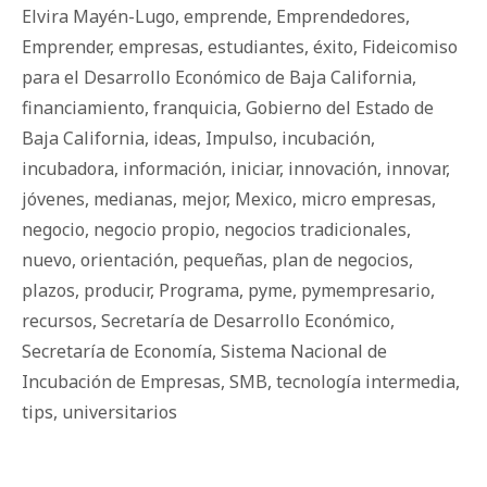
Elvira Mayén-Lugo
,
emprende
,
Emprendedores
,
Emprender
,
empresas
,
estudiantes
,
éxito
,
Fideicomiso
para el Desarrollo Económico de Baja California
,
financiamiento
,
franquicia
,
Gobierno del Estado de
Baja California
,
ideas
,
Impulso
,
incubación
,
incubadora
,
información
,
iniciar
,
innovación
,
innovar
,
jóvenes
,
medianas
,
mejor
,
Mexico
,
micro empresas
,
negocio
,
negocio propio
,
negocios tradicionales
,
nuevo
,
orientación
,
pequeñas
,
plan de negocios
,
plazos
,
producir
,
Programa
,
pyme
,
pymempresario
,
recursos
,
Secretaría de Desarrollo Económico
,
Secretaría de Economía
,
Sistema Nacional de
Incubación de Empresas
,
SMB
,
tecnología intermedia
,
tips
,
universitarios