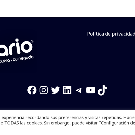
Política de privacida
Facebook
Instagram
Twitter
LinkedIn
Telegram
YouTube
TikTok
experiencia recordando sus preferencias y visitas repetidas. Haci
os reservados. Se prohibe el uso de la información total o p
de TODAS las cookies. Sin embargo, puede visitar "Configuración d
Desarrollado por
yalla ya!