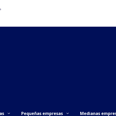
as
Pequeñas empresas
Medianas empre