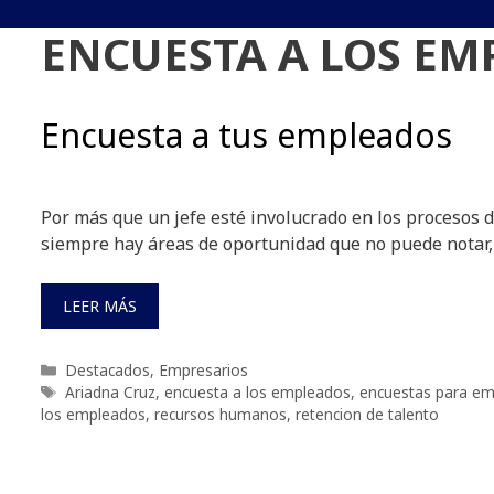
ENCUESTA A LOS EM
Encuesta a tus empleados
Por más que un jefe esté involucrado en los procesos 
siempre hay áreas de oportunidad que no puede notar,
LEER MÁS
Categorías
Destacados
,
Empresarios
Etiquetas
Ariadna Cruz
,
encuesta a los empleados
,
encuestas para e
los empleados
,
recursos humanos
,
retencion de talento