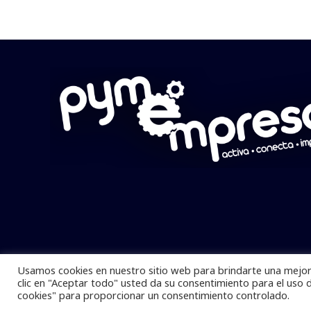
Usamos cookies en nuestro sitio web para brindarte una mejor 
Pymempresario © 2025 Todos los derech
clic en "Aceptar todo" usted da su consentimiento para el uso 
cookies" para proporcionar un consentimiento controlado.