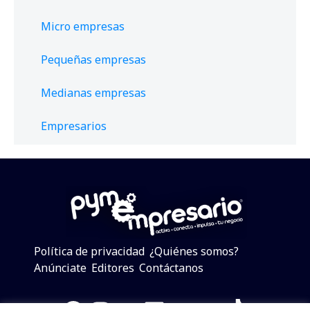
Micro empresas
Pequeñas empresas
Medianas empresas
Empresarios
Política de privacidad
¿Quiénes somos?
Anúnciate
Editores
Contáctanos
Facebook
Instagram
Twitter
LinkedIn
Telegram
YouTube
TikTok