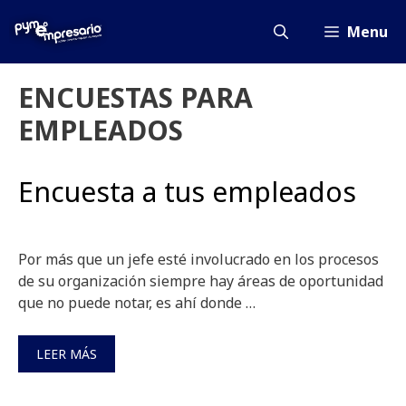
Saltar
al
Menu
contenido
ENCUESTAS PARA
EMPLEADOS
Encuesta a tus empleados
Por más que un jefe esté involucrado en los procesos
de su organización siempre hay áreas de oportunidad
que no puede notar, es ahí donde …
LEER MÁS