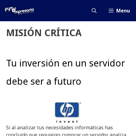
Saltar
al
Menu
contenido
MISIÓN CRÍTICA
Tu inversión en un servidor
debe ser a futuro
Si al analizar tus necesidades informáticas has
concluido que requieres comprar un servidor analiza