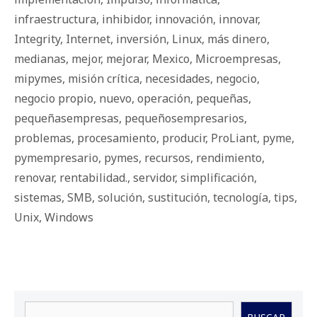
infraestructura
,
inhibidor
,
innovación
,
innovar
,
Integrity
,
Internet
,
inversión
,
Linux
,
más dinero
,
medianas
,
mejor
,
mejorar
,
Mexico
,
Microempresas
,
mipymes
,
misión crítica
,
necesidades
,
negocio
,
negocio propio
,
nuevo
,
operación
,
pequeñas
,
pequeñasempresas
,
pequeñosempresarios
,
problemas
,
procesamiento
,
producir
,
ProLiant
,
pyme
,
pymempresario
,
pymes
,
recursos
,
rendimiento
,
renovar
,
rentabilidad.
,
servidor
,
simplificación
,
sistemas
,
SMB
,
solución
,
sustitución
,
tecnología
,
tips
,
Unix
,
Windows
Buscar