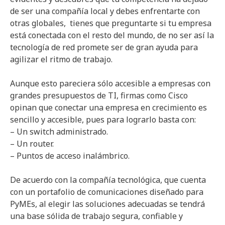
de ser una compañía local y debes enfrentarte con
otras globales, tienes que preguntarte si tu empresa
está conectada con el resto del mundo, de no ser así la
tecnología de red promete ser de gran ayuda para
agilizar el ritmo de trabajo.
Aunque esto pareciera sólo accesible a empresas con
grandes presupuestos de TI, firmas como Cisco
opinan que conectar una empresa en crecimiento es
sencillo y accesible, pues para lograrlo basta con:
– Un switch administrado.
– Un router.
– Puntos de acceso inalámbrico.
De acuerdo con la compañía tecnológica, que cuenta
con un portafolio de comunicaciones diseñado para
PyMEs, al elegir las soluciones adecuadas se tendrá
una base sólida de trabajo segura, confiable y