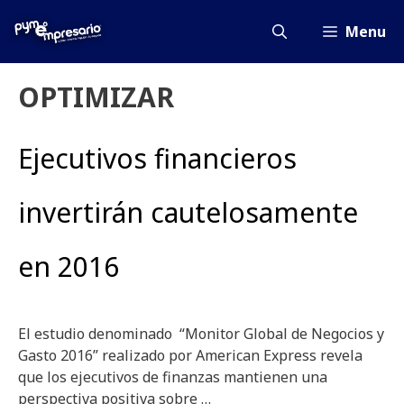
Saltar
al
Menu
contenido
OPTIMIZAR
Ejecutivos financieros
invertirán cautelosamente
en 2016
El estudio denominado “Monitor Global de Negocios y
Gasto 2016” realizado por American Express revela
que los ejecutivos de finanzas mantienen una
perspectiva positiva sobre …