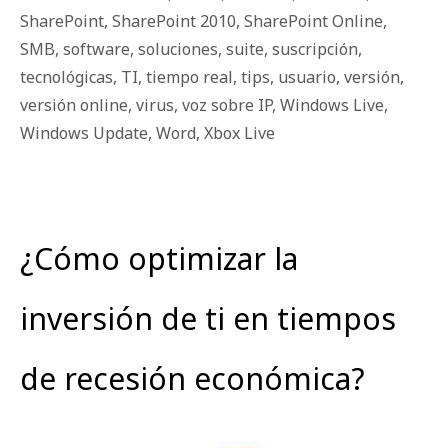
SharePoint
,
SharePoint 2010
,
SharePoint Online
,
SMB
,
software
,
soluciones
,
suite
,
suscripción
,
tecnológicas
,
TI
,
tiempo real
,
tips
,
usuario
,
versión
,
versión online
,
virus
,
voz sobre IP
,
Windows Live
,
Windows Update
,
Word
,
Xbox Live
¿Cómo optimizar la
inversión de ti en tiempos
de recesión económica?