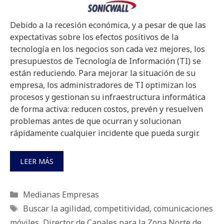
Debido a la recesión económica, y a pesar de que las
expectativas sobre los efectos positivos de la
tecnología en los negocios son cada vez mejores, los
presupuestos de Tecnología de Información (TI) se
están reduciendo. Para mejorar la situación de su
empresa, los administradores de TI optimizan los
procesos y gestionan su infraestructura informática
de forma activa: reducen costos, prevén y resuelven
problemas antes de que ocurran y solucionan
rápidamente cualquier incidente que pueda surgir.
LEER MÁS
Categorías
Medianas Empresas
Etiquetas
Buscar la agilidad
,
competitividad
,
comunicaciones
móviles
,
Director de Canales para la Zona Norte de