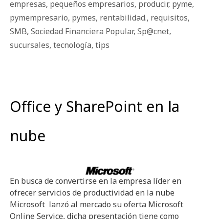
empresas
,
pequeños empresarios
,
producir
,
pyme
,
pymempresario
,
pymes
,
rentabilidad.
,
requisitos
,
SMB
,
Sociedad Financiera Popular
,
Sp@cnet
,
sucursales
,
tecnología
,
tips
Office y SharePoint en la
nube
En busca de convertirse en la empresa líder en
ofrecer servicios de productividad en la nube
Microsoft lanzó al mercado su oferta Microsoft
Online Service, dicha presentación tiene como