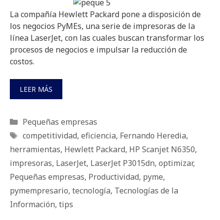
La compañía Hewlett Packard pone a disposición de
los negocios PyMEs, una serie de impresoras de la
línea LaserJet, con las cuales buscan transformar los
procesos de negocios e impulsar la reducción de
costos.
LEER MÁS
Categorías
Pequeñas empresas
Etiquetas
competitividad
,
eficiencia
,
Fernando Heredia
,
herramientas
,
Hewlett Packard
,
HP Scanjet N6350
,
impresoras
,
LaserJet
,
LaserJet P3015dn
,
optimizar
,
Pequeñas empresas
,
Productividad
,
pyme
,
pymempresario
,
tecnología
,
Tecnologías de la
Información
,
tips