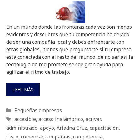
En un mundo donde las fronteras cada vez son menos
evidentes y descubres que tu competencia ha dejado
de ser una compañía local y debes enfrentarte con
otras globales, tienes que preguntarte si tu empresa
está conectada con el resto del mundo, de no ser así la
tecnología de red promete ser de gran ayuda para
agilizar el ritmo de trabajo.
LEER MÁS
Categorías
Pequeñas empresas
Etiquetas
accesible
,
acceso inalámbrico
,
activar
,
administrado
,
apoyo
,
Ariadna Cruz
,
capacitación
,
Cisco
,
comenzar
,
compañías
,
competencia
,