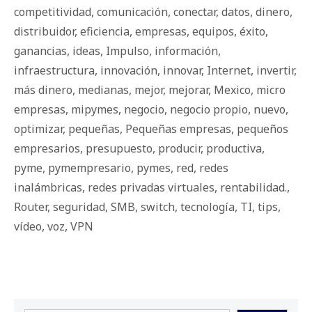
competitividad
,
comunicación
,
conectar
,
datos
,
dinero
,
distribuidor
,
eficiencia
,
empresas
,
equipos
,
éxito
,
ganancias
,
ideas
,
Impulso
,
información
,
infraestructura
,
innovación
,
innovar
,
Internet
,
invertir
,
más dinero
,
medianas
,
mejor
,
mejorar
,
Mexico
,
micro
empresas
,
mipymes
,
negocio
,
negocio propio
,
nuevo
,
optimizar
,
pequeñas
,
Pequeñas empresas
,
pequeños
empresarios
,
presupuesto
,
producir
,
productiva
,
pyme
,
pymempresario
,
pymes
,
red
,
redes
inalámbricas
,
redes privadas virtuales
,
rentabilidad.
,
Router
,
seguridad
,
SMB
,
switch
,
tecnología
,
TI
,
tips
,
vídeo
,
voz
,
VPN