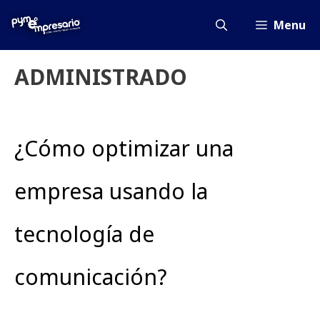
Saltar
al
Menu
contenido
ADMINISTRADO
¿Cómo optimizar una
empresa usando la
tecnología de
comunicación?