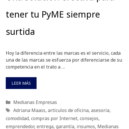
tener tu PyME siempre
surtida
Hoy la diferencia entre las marcas es el servicio, cada
una de las marcas se esfuerza por diferenciarse de su
competencia en el trato a …
LEER MÁS
Categorías
Medianas Empresas
Etiquetas
Adriana Maass
,
artículos de oficina
,
asesoría
,
comodidad
,
compras por Internet
,
consejos
,
emprendedor
,
entrega
,
garantía
,
insumos
,
Medianas