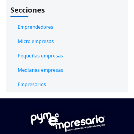
Secciones
Emprendedores
Micro empresas
Pequeñas empresas
Medianas empresas
Empresarios