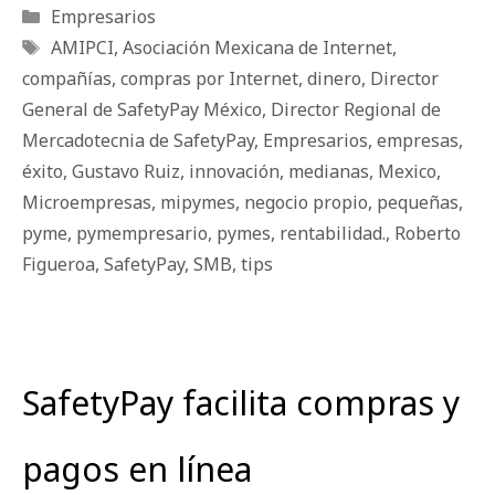
Categorías
Empresarios
Etiquetas
AMIPCI
,
Asociación Mexicana de Internet
,
compañías
,
compras por Internet
,
dinero
,
Director
General de SafetyPay México
,
Director Regional de
Mercadotecnia de SafetyPay
,
Empresarios
,
empresas
,
éxito
,
Gustavo Ruiz
,
innovación
,
medianas
,
Mexico
,
Microempresas
,
mipymes
,
negocio propio
,
pequeñas
,
pyme
,
pymempresario
,
pymes
,
rentabilidad.
,
Roberto
Figueroa
,
SafetyPay
,
SMB
,
tips
SafetyPay facilita compras y
pagos en línea