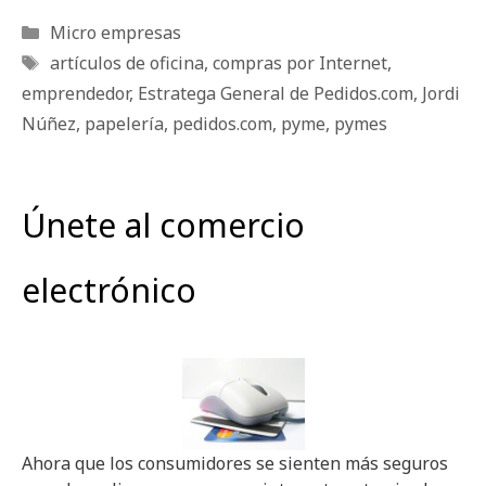
Categorías
Micro empresas
Etiquetas
artículos de oficina
,
compras por Internet
,
emprendedor
,
Estratega General de Pedidos.com
,
Jordi
Núñez
,
papelería
,
pedidos.com
,
pyme
,
pymes
Únete al comercio
electrónico
Ahora que los consumidores se sienten más seguros