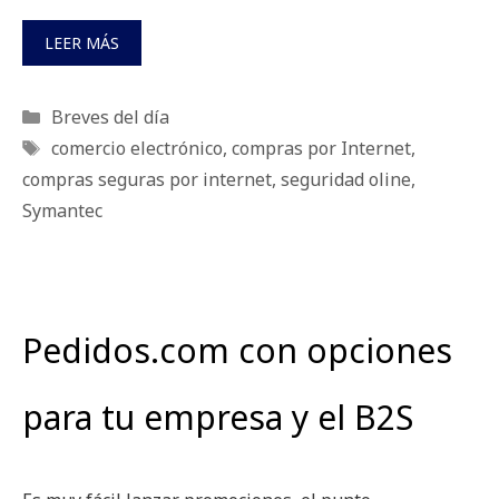
LEER MÁS
Categorías
Breves del día
Etiquetas
comercio electrónico
,
compras por Internet
,
compras seguras por internet
,
seguridad oline
,
Symantec
Pedidos.com con opciones
para tu empresa y el B2S