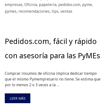
empresas
,
Oficina
,
papelería
,
pedidos.com
,
pyme
,
pymes
,
recomendaciones
,
tips
,
ventas
Pedidos.com, fácil y rápido
con asesoría para las PyMEs
Comprar insumos de oficina implica dedicar tiempo
que el mismo Pymempresario no tiene. Se estima que
por lo menos 2 o 3 veces a la …
LEER MÁS