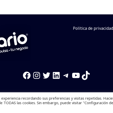
Política de privacida
Facebook
Instagram
Twitter
LinkedIn
Telegram
YouTube
TikTok
experiencia recordando sus preferencias y visitas repetidas. Haci
os reservados. Se prohibe el uso de la información total o p
de TODAS las cookies. Sin embargo, puede visitar "Configuración d
Desarrollado por
yalla ya!