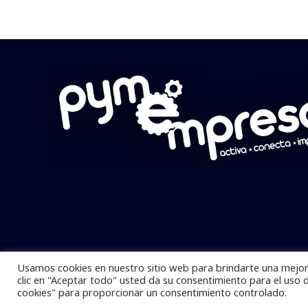
Usamos cookies en nuestro sitio web para brindarte una mejor 
Pymempresario © 2025 Todos los derech
clic en "Aceptar todo" usted da su consentimiento para el uso 
cookies" para proporcionar un consentimiento controlado.