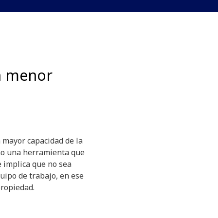
un menor
a mayor capacidad de la
mo una herramienta que
e implica que no sea
uipo de trabajo, en ese
propiedad.