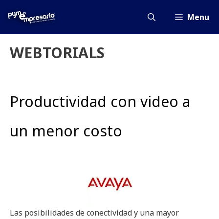
Saltar
al
Menu
contenido
WEBTORIALS
Productividad con video a
un menor costo
Las posibilidades de conectividad y una mayor