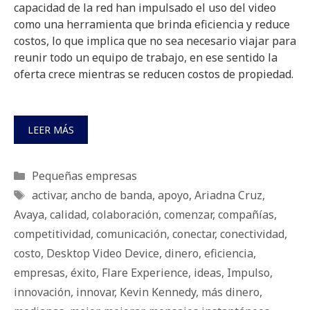
capacidad de la red han impulsado el uso del video
como una herramienta que brinda eficiencia y reduce
costos, lo que implica que no sea necesario viajar para
reunir todo un equipo de trabajo, en ese sentido la
oferta crece mientras se reducen costos de propiedad.
LEER MÁS
Categorías
Pequeñas empresas
Etiquetas
activar
,
ancho de banda
,
apoyo
,
Ariadna Cruz
,
Avaya
,
calidad
,
colaboración
,
comenzar
,
compañías
,
competitividad
,
comunicación
,
conectar
,
conectividad
,
costo
,
Desktop Video Device
,
dinero
,
eficiencia
,
empresas
,
éxito
,
Flare Experience
,
ideas
,
Impulso
,
innovación
,
innovar
,
Kevin Kennedy
,
más dinero
,