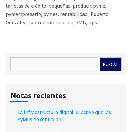
tarjetas de crédito
,
pequeñas
,
producir
,
pyme
,
pymempresario
,
pymes
,
rentabilidad.
,
Roberto
González
,
robo de información
,
SMB
,
tips
Buscar
BUSCAR
Notas recientes
La infraestructura digital, el activo que las
PyMEs no controlan