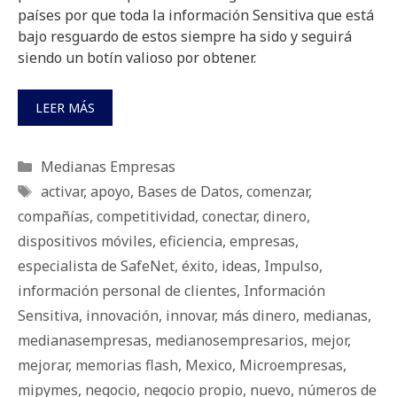
países por que toda la información Sensitiva que está
bajo resguardo de estos siempre ha sido y seguirá
siendo un botín valioso por obtener.
LEER MÁS
Categorías
Medianas Empresas
Etiquetas
activar
,
apoyo
,
Bases de Datos
,
comenzar
,
compañías
,
competitividad
,
conectar
,
dinero
,
dispositivos móviles
,
eficiencia
,
empresas
,
especialista de SafeNet
,
éxito
,
ideas
,
Impulso
,
información personal de clientes
,
Información
Sensitiva
,
innovación
,
innovar
,
más dinero
,
medianas
,
medianasempresas
,
medianosempresarios
,
mejor
,
mejorar
,
memorias flash
,
Mexico
,
Microempresas
,
mipymes
,
negocio
,
negocio propio
,
nuevo
,
números de