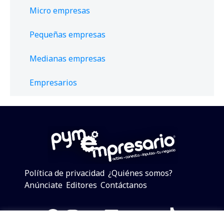
Micro empresas
Pequeñas empresas
Medianas empresas
Empresarios
Política de privacidad
¿Quiénes somos?
Anúnciate
Editores
Contáctanos
Facebook
Instagram
Twitter
LinkedIn
Telegram
YouTube
TikTok