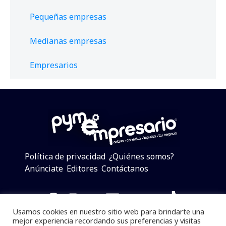
Pequeñas empresas
Medianas empresas
Empresarios
Política de privacidad
¿Quiénes somos?
Anúnciate
Editores
Contáctanos
Facebook
Instagram
Twitter
LinkedIn
Telegram
YouTube
TikTok
Usamos cookies en nuestro sitio web para brindarte una
mejor experiencia recordando sus preferencias y visitas