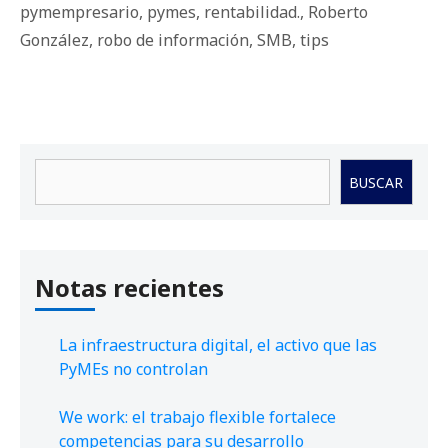
pymempresario
,
pymes
,
rentabilidad.
,
Roberto
González
,
robo de información
,
SMB
,
tips
Buscar
BUSCAR
Notas recientes
La infraestructura digital, el activo que las
PyMEs no controlan
We work: el trabajo flexible fortalece
competencias para su desarrollo