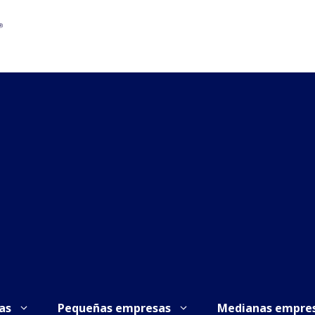
as
Pequeñas empresas
Medianas empre