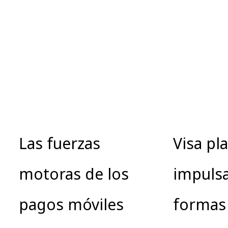
Las fuerzas
Visa pl
motoras de los
impuls
pagos móviles
formas