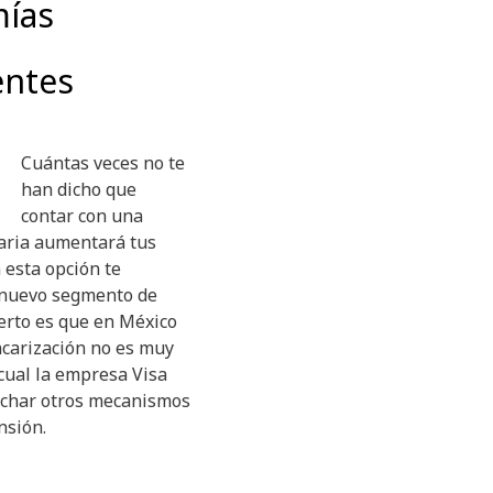
ías
ntes
Cuántas veces no te
han dicho que
contar con una
aria aumentará tus
n esta opción te
 nuevo segmento de
cierto es que en México
ncarización no es muy
cual la empresa Visa
char otros mecanismos
nsión.