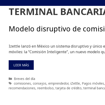
TERMINAL BANCARI
Modelo disruptivo de comis
Izettle lanzó en México un sistema disruptivo y único 
móviles: la “Comisión Inteligente”, un nuevo modelo q
LEER MÁS
Categorías
Breves del día
Etiquetas
comisiones
,
consejos
,
emprendedor
,
iZettle
,
Pagos móviles
recomendaciones
,
reembolso
,
tarjeta de crédito
,
terminal banca