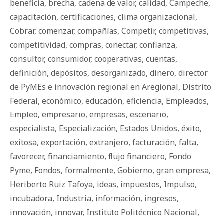
beneficia
,
brecha
,
cadena de valor
,
calidad
,
Campeche
,
capacitación
,
certificaciones
,
clima organizacional
,
Cobrar
,
comenzar
,
compañías
,
Competir
,
competitivas
,
competitividad
,
compras
,
conectar
,
confianza
,
consultor
,
consumidor
,
cooperativas
,
cuentas
,
definición
,
depósitos
,
desorganizado
,
dinero
,
director
de PyMEs e innovación regional en Aregional
,
Distrito
Federal
,
económico
,
educación
,
eficiencia
,
Empleados
,
Empleo
,
empresario
,
empresas
,
escenario
,
especialista
,
Especialización
,
Estados Unidos
,
éxito
,
exitosa
,
exportación
,
extranjero
,
facturación
,
falta
,
favorecer
,
financiamiento
,
flujo financiero
,
Fondo
Pyme
,
Fondos
,
formalmente
,
Gobierno
,
gran empresa
,
Heriberto Ruiz Tafoya
,
ideas
,
impuestos
,
Impulso
,
incubadora
,
Industria
,
información
,
ingresos
,
innovación
,
innovar
,
Instituto Politécnico Nacional
,