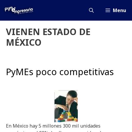
Saltar
al
Menu
contenido
VIENEN ESTADO DE
MÉXICO
PyMEs poco competitivas
En México hay 5 millones 300 mil unidades