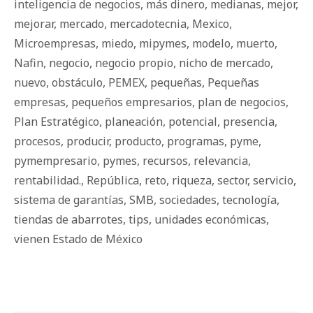
inteligencia de negocios
,
más dinero
,
medianas
,
mejor
,
mejorar
,
mercado
,
mercadotecnia
,
Mexico
,
Microempresas
,
miedo
,
mipymes
,
modelo
,
muerto
,
Nafin
,
negocio
,
negocio propio
,
nicho de mercado
,
nuevo
,
obstáculo
,
PEMEX
,
pequeñas
,
Pequeñas
empresas
,
pequeños empresarios
,
plan de negocios
,
Plan Estratégico
,
planeación
,
potencial
,
presencia
,
procesos
,
producir
,
producto
,
programas
,
pyme
,
pymempresario
,
pymes
,
recursos
,
relevancia
,
rentabilidad.
,
República
,
reto
,
riqueza
,
sector
,
servicio
,
sistema de garantías
,
SMB
,
sociedades
,
tecnología
,
tiendas de abarrotes
,
tips
,
unidades económicas
,
vienen Estado de México