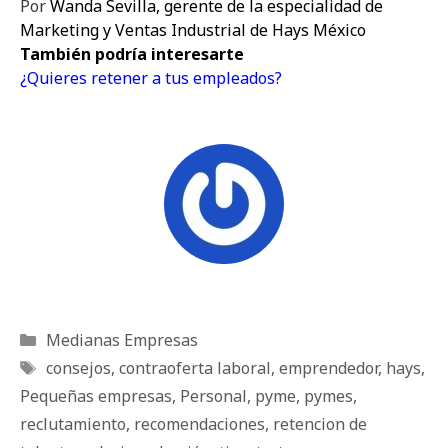
Por
Wanda Sevilla, gerente de la especialidad de
Marketing y Ventas Industrial de Hays México
También podría interesarte
¿Quieres retener a tus empleados?
Categorías
Medianas Empresas
Etiquetas
consejos
,
contraoferta laboral
,
emprendedor
,
hays
,
Pequeñas empresas
,
Personal
,
pyme
,
pymes
,
reclutamiento
,
recomendaciones
,
retencion de