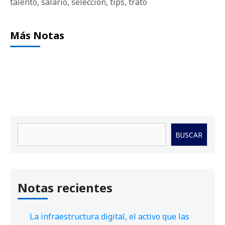
talento
,
salario
,
selección
,
tips
,
trato
Más Notas
Buscar
BUSCAR
Notas recientes
La infraestructura digital, el activo que las