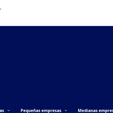
as
Pequeñas empresas
Medianas empre