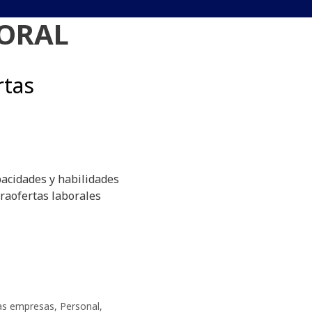
ORAL
rtas
pacidades y habilidades
raofertas laborales
as empresas
,
Personal
,