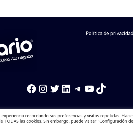
Política de privacida
Facebook
Instagram
Twitter
LinkedIn
Telegram
YouTube
TikTok
experiencia recordando sus preferencias y visitas repetidas. Haci
os reservados. Se prohibe el uso de la información total o p
de TODAS las cookies. Sin embargo, puede visitar "Configuración d
Desarrollado por
yalla ya!