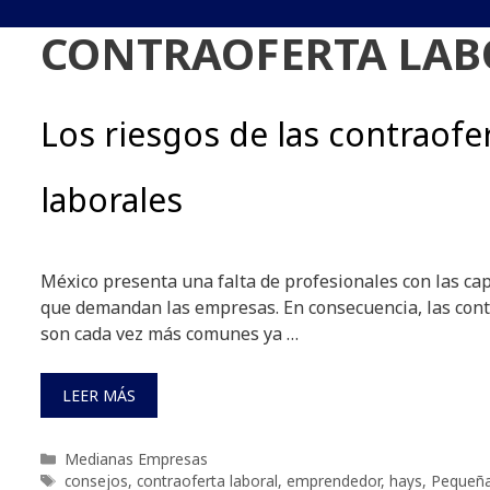
CONTRAOFERTA LAB
Los riesgos de las contraofe
laborales
México presenta una falta de profesionales con las ca
que demandan las empresas. En consecuencia, las cont
son cada vez más comunes ya …
LEER MÁS
Categorías
Medianas Empresas
Etiquetas
consejos
,
contraoferta laboral
,
emprendedor
,
hays
,
Pequeñ