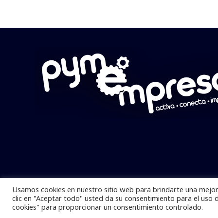
Usamos cookies en nuestro sitio web para brindarte una mejor 
Pymempresario © 2025 Todos los derech
clic en "Aceptar todo" usted da su consentimiento para el uso 
cookies" para proporcionar un consentimiento controlado.