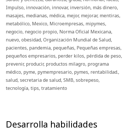
Impulso
,
innovación
,
innovar
,
inversión
,
más dinero
,
masajes
,
medianas
,
médica
,
mejor
,
mejorar
,
mentiras
,
metabólico
,
Mexico
,
Microempresas
,
mipymes
,
negocio
,
negocio propio
,
Norma Oficial Mexicana
,
nuevo
,
obesidad
,
Organización Mundial de Salud
,
pacientes
,
pandemia
,
pequeñas
,
Pequeñas empresas
,
pequeños empresarios
,
perder kilos
,
pérdida de peso
,
prevenir
,
producir
,
productos milagro
,
programa
médico
,
pyme
,
pymempresario
,
pymes
,
rentabilidad.
,
salud
,
secretaria de salud
,
SMB
,
sobrepeso
,
tecnología
,
tips
,
tratamiento
Desarrolla habilidades