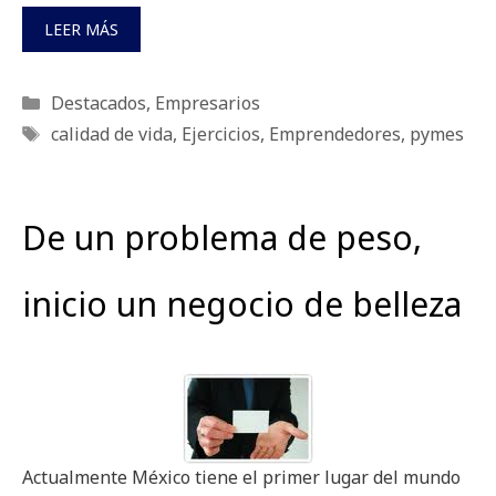
LEER MÁS
Categorías
Destacados
,
Empresarios
Etiquetas
calidad de vida
,
Ejercicios
,
Emprendedores
,
pymes
De un problema de peso,
inicio un negocio de belleza
Actualmente México tiene el primer lugar del mundo