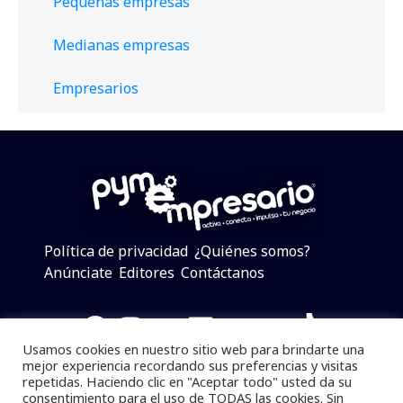
Pequeñas empresas
Medianas empresas
Empresarios
Política de privacidad
¿Quiénes somos?
Anúnciate
Editores
Contáctanos
Facebook
Instagram
Twitter
LinkedIn
Telegram
YouTube
TikTok
Usamos cookies en nuestro sitio web para brindarte una
mejor experiencia recordando sus preferencias y visitas
repetidas. Haciendo clic en "Aceptar todo" usted da su
consentimiento para el uso de TODAS las cookies. Sin