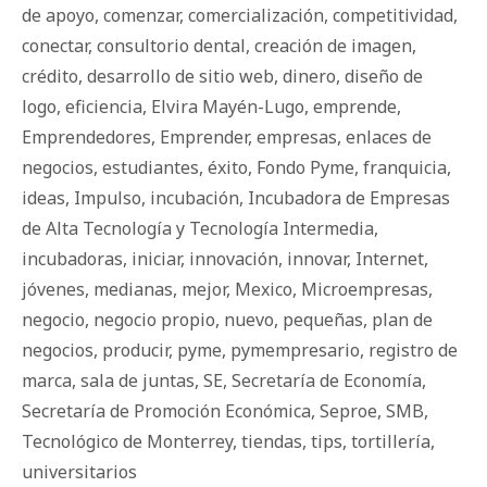
de apoyo
,
comenzar
,
comercialización
,
competitividad
,
conectar
,
consultorio dental
,
creación de imagen
,
crédito
,
desarrollo de sitio web
,
dinero
,
diseño de
logo
,
eficiencia
,
Elvira Mayén-Lugo
,
emprende
,
Emprendedores
,
Emprender
,
empresas
,
enlaces de
negocios
,
estudiantes
,
éxito
,
Fondo Pyme
,
franquicia
,
ideas
,
Impulso
,
incubación
,
Incubadora de Empresas
de Alta Tecnología y Tecnología Intermedia
,
incubadoras
,
iniciar
,
innovación
,
innovar
,
Internet
,
jóvenes
,
medianas
,
mejor
,
Mexico
,
Microempresas
,
negocio
,
negocio propio
,
nuevo
,
pequeñas
,
plan de
negocios
,
producir
,
pyme
,
pymempresario
,
registro de
marca
,
sala de juntas
,
SE
,
Secretaría de Economía
,
Secretaría de Promoción Económica
,
Seproe
,
SMB
,
Tecnológico de Monterrey
,
tiendas
,
tips
,
tortillería
,
universitarios