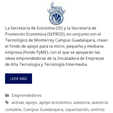
La Secretaría de Economía (SE) y la Secretaría de
Promoción Económica (SEPROE), en conjunto con el
Tecnológico de Monterrey Campus Guadalajara, crean
el fondo de apoyo para la micro, pequeña y mediana
empresa (Fondo PyME), con el que se apoyarán las
ideas emprendedoras de la Incubadora de Empresas
de Alta Tecnología y Tecnología Intermedia.
LEER MÁS
Categorías
Emprendedores
Etiquetas
activar
,
apoyo
,
apoyo económico
,
asesoría
,
asesoría
contable
,
Campus Guadalajara
,
capacitación
,
centros