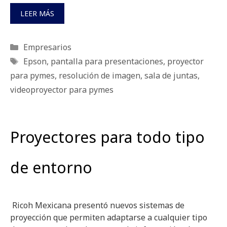
LEER MÁS
Categorías
Empresarios
Etiquetas
Epson
,
pantalla para presentaciones
,
proyector
para pymes
,
resolución de imagen
,
sala de juntas
,
videoproyector para pymes
Proyectores para todo tipo
de entorno
Ricoh Mexicana presentó nuevos sistemas de
proyección que permiten adaptarse a cualquier tipo