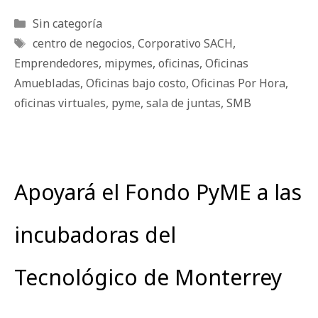
Categorías
Sin categoría
Etiquetas
centro de negocios
,
Corporativo SACH
,
Emprendedores
,
mipymes
,
oficinas
,
Oficinas
Amuebladas
,
Oficinas bajo costo
,
Oficinas Por Hora
,
oficinas virtuales
,
pyme
,
sala de juntas
,
SMB
Apoyará el Fondo PyME a las
incubadoras del
Tecnológico de Monterrey