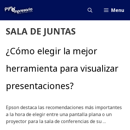
Saltar
al
Menu
contenido
SALA DE JUNTAS
¿Cómo elegir la mejor
herramienta para visualizar
presentaciones?
Epson destaca las recomendaciones más importantes
a la hora de elegir entre una pantalla plana o un
proyector para la sala de conferencias de su …