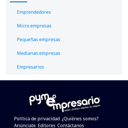
Emprendedores
Micro empresas
Pequeñas empresas
Medianas empresas
Empresarios
Política de privacidad
¿Quiénes somos?
Anúnciate
Editores
Contáctanos