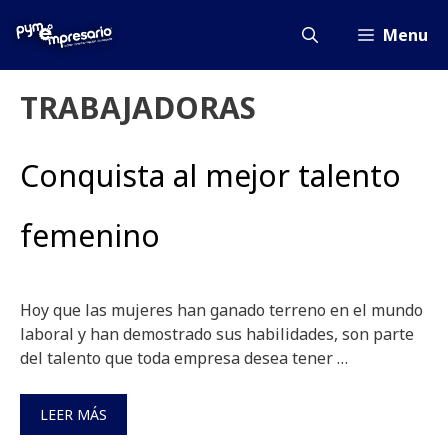
Saltar
al
Menu
contenido
TRABAJADORAS
Conquista al mejor talento
femenino
Hoy que las mujeres han ganado terreno en el mundo
laboral y han demostrado sus habilidades, son parte
del talento que toda empresa desea tener …
LEER MÁS