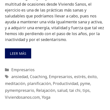
multitud de ocasiones desde Viviendo Sanos, el
ejercicio es una de las prácticas más sanas y
saludables que podríamos llevar a cabo, pues nos
ayuda a mantener una vida igualmente sana y activa,
y a adquirir una energía, vitalidad y fuerza que tal vez
hemos ido perdiendo con el paso de los años, por la
inactividad y por el sedentarismo.
LEER MÁS
Categorías
Empresarios
Etiquetas
ansiedad
,
Coaching
,
Empresarios
,
estrés
,
éxito
,
meditación
,
planificación
,
Productividad
,
pyme
,
pymempresario
,
Relajación
,
salud
,
tai chi
,
tips
,
Viviendosanos.com
,
Yoga