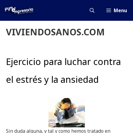
Saltar
al
Menu
contenido
VIVIENDOSANOS.COM
Ejercicio para luchar contra
el estrés y la ansiedad
Sin duda alguna, y tal y como hemos tratado en