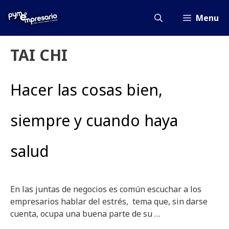
Saltar
al
Menu
contenido
TAI CHI
Hacer las cosas bien,
siempre y cuando haya
salud
En las juntas de negocios es común escuchar a los
empresarios hablar del estrés, tema que, sin darse
cuenta, ocupa una buena parte de su …