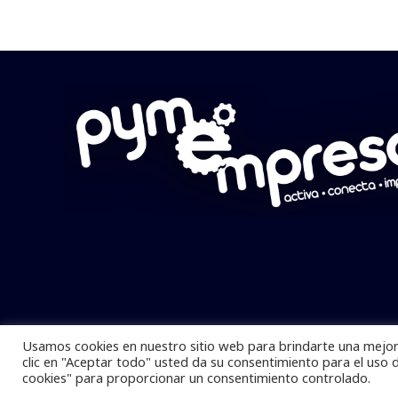
Usamos cookies en nuestro sitio web para brindarte una mejor 
Pymempresario © 2025 Todos los derech
clic en "Aceptar todo" usted da su consentimiento para el uso 
cookies" para proporcionar un consentimiento controlado.