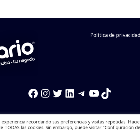
Política de privacida
Facebook
Instagram
Twitter
LinkedIn
Telegram
YouTube
TikTok
experiencia recordando sus preferencias y visitas repetidas. Haci
os reservados. Se prohibe el uso de la información total o p
de TODAS las cookies. Sin embargo, puede visitar "Configuración d
Desarrollado por
yalla ya!