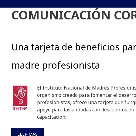
COMUNICACIÓN CO
Una tarjeta de beneficios par
madre profesionista
El Instituto Nacional de Madres Profesionist
organismo creado para fomentar el desarro
profesionistas, ofrece una tarjeta que fun
apoyo para las afiliadas con descuentos en 
capacitación.
LEER MÁS