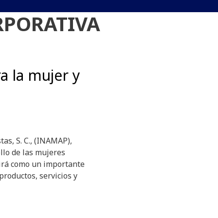
RPORATIVA
a la mujer y
as, S. C., (INAMAP),
llo de las mujeres
girá como un importante
productos, servicios y