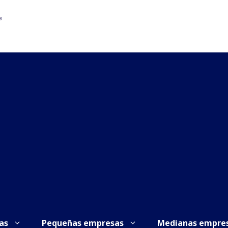
as
Pequeñas empresas
Medianas empre