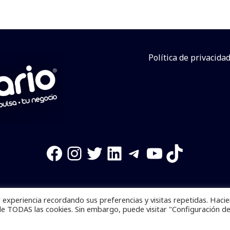
Política de privacida
Facebook
Instagram
Twitter
LinkedIn
Telegram
YouTube
TikTok
experiencia recordando sus preferencias y visitas repetidas. Haci
os reservados. Se prohibe el uso de la información total o p
de TODAS las cookies. Sin embargo, puede visitar "Configuración d
Desarrollado por
yalla ya!