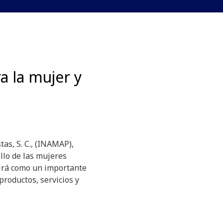
a la mujer y
as, S. C., (INAMAP),
llo de las mujeres
girá como un importante
productos, servicios y