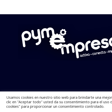
Usamos cookies en nuestro sitio web para brindarte una mejor 
Pymempresario © 2025 Todos los derech
clic en "Aceptar todo" usted da su consentimiento para el uso 
cookies" para proporcionar un consentimiento controlado.