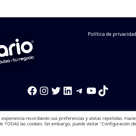
Política de privacida
Facebook
Instagram
Twitter
LinkedIn
Telegram
YouTube
TikTok
experiencia recordando sus preferencias y visitas repetidas. Haci
os reservados. Se prohibe el uso de la información total o p
de TODAS las cookies. Sin embargo, puede visitar "Configuración d
Desarrollado por
yalla ya!