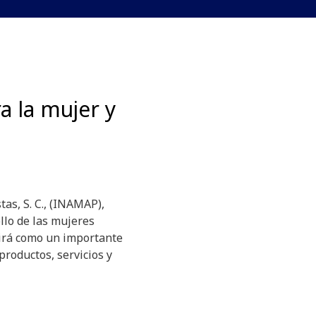
a la mujer y
as, S. C., (INAMAP),
llo de las mujeres
girá como un importante
productos, servicios y