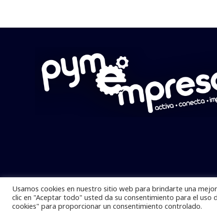
Usamos cookies en nuestro sitio web para brindarte una mejor 
Pymempresario © 2025 Todos los derech
clic en "Aceptar todo" usted da su consentimiento para el uso 
cookies" para proporcionar un consentimiento controlado.