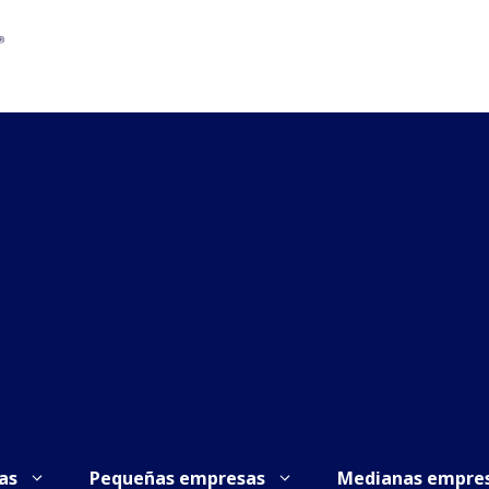
as
Pequeñas empresas
Medianas empre