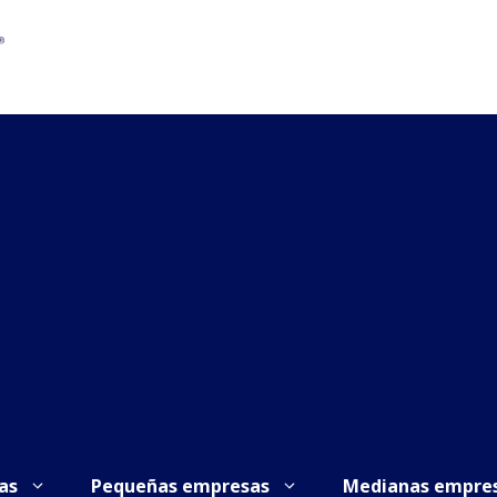
as
Pequeñas empresas
Medianas empre