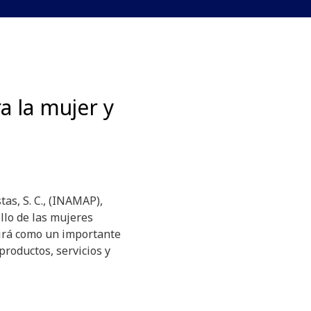
a la mujer y
as, S. C., (INAMAP),
llo de las mujeres
girá como un importante
productos, servicios y