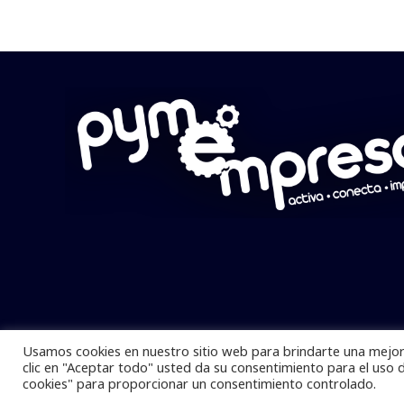
Usamos cookies en nuestro sitio web para brindarte una mejor 
Pymempresario © 2025 Todos los derech
clic en "Aceptar todo" usted da su consentimiento para el uso 
cookies" para proporcionar un consentimiento controlado.