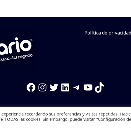
Política de privacida
Facebook
Instagram
Twitter
LinkedIn
Telegram
YouTube
TikTok
experiencia recordando sus preferencias y visitas repetidas. Haci
os reservados. Se prohibe el uso de la información total o p
de TODAS las cookies. Sin embargo, puede visitar "Configuración d
Desarrollado por
yalla ya!