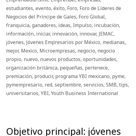
estudiantes
,
evento
,
éxito
,
Foro
,
Foro de Líderes de
Negocios del Príncipe de Gales
,
Foro Global
,
franquicia
,
ganadores
,
ideas
,
Impulso
,
incubación
,
información
,
iniciar
,
innovación
,
innovar
,
JEMAC
,
jóvenes
,
Jóvenes Empresarios por México
,
medianas
,
mejor
,
Mexico
,
Microempresas
,
negocio
,
negocio
propio
,
nuevo
,
nuevos productos
,
oportunidades
,
organización británica
,
pequeñas
,
pertenece
,
premiación
,
producir
,
programa YBI mexicano
,
pyme
,
pymempresario
,
red
,
septiembre
,
servicios
,
SMB
,
tips
,
universitarios
,
YBI
,
Youth Business International
Objetivo principal: jóvenes