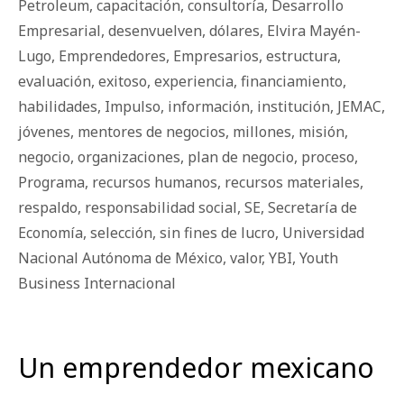
Petroleum
,
capacitación
,
consultoría
,
Desarrollo
Empresarial
,
desenvuelven
,
dólares
,
Elvira Mayén-
Lugo
,
Emprendedores
,
Empresarios
,
estructura
,
evaluación
,
exitoso
,
experiencia
,
financiamiento
,
habilidades
,
Impulso
,
información
,
institución
,
JEMAC
,
jóvenes
,
mentores de negocios
,
millones
,
misión
,
negocio
,
organizaciones
,
plan de negocio
,
proceso
,
Programa
,
recursos humanos
,
recursos materiales
,
respaldo
,
responsabilidad social
,
SE
,
Secretaría de
Economía
,
selección
,
sin fines de lucro
,
Universidad
Nacional Autónoma de México
,
valor
,
YBI
,
Youth
Business Internacional
Un emprendedor mexicano