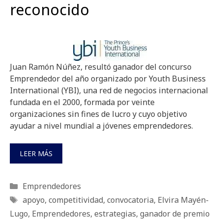
reconocido
Juan Ramón Núñez, resultó ganador del concurso
Emprendedor del año organizado por Youth Business
International (YBI), una red de negocios internacional
fundada en el 2000, formada por veinte
organizaciones sin fines de lucro y cuyo objetivo
ayudar a nivel mundial a jóvenes emprendedores.
LEER MÁS
Categorías
Emprendedores
Etiquetas
apoyo
,
competitividad
,
convocatoria
,
Elvira Mayén-
Lugo
,
Emprendedores
,
estrategias
,
ganador de premio