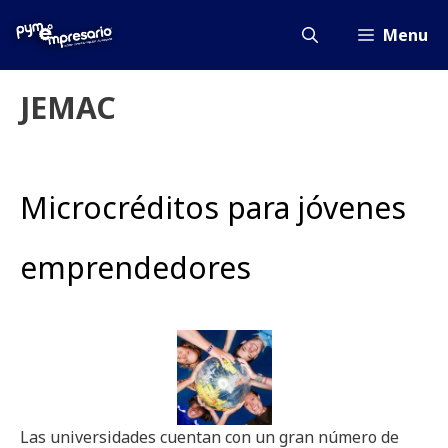
Saltar
al
Menu
contenido
JEMAC
Microcréditos para jóvenes
emprendedores
Las universidades cuentan con un gran número de