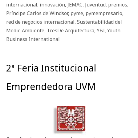
internacional
,
innovación
,
JEMAC
,
Juventud
,
premios
,
Príncipe Carlos de Windsor
,
pyme
,
pymempresario
,
red de negocios internacional
,
Sustentabilidad del
Medio Ambiente
,
TresDe Arquitectura
,
YBI
,
Youth
Business International
2ª Feria Institucional
Emprendedora UVM