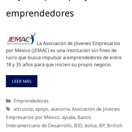
emprendedores
La Asociación de Jóvenes Empresarios
por México (JEMAC) es una institución sin fines de
lucro que busca impulsar a emprendedores de entre
18 y 35 años para que inicien su propio negocio.
LEER MÁS
Categorías
Emprendedores
Etiquetas
altruista
,
apoyo
,
asesoría
,
Asociación de Jóvenes
Empresarios por México
,
ayuda
,
Banco
Interamericano de Desarrollo
,
BID
,
bolsa
,
BP
,
British