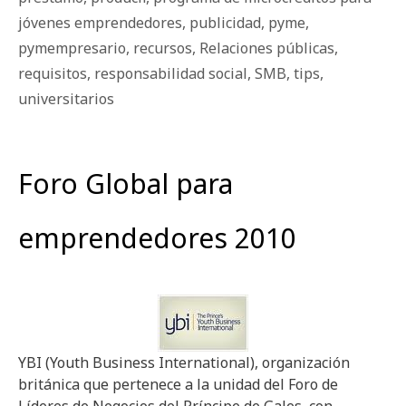
jóvenes emprendedores
,
publicidad
,
pyme
,
pymempresario
,
recursos
,
Relaciones públicas
,
requisitos
,
responsabilidad social
,
SMB
,
tips
,
universitarios
Foro Global para
emprendedores 2010
YBI (Youth Business International), organización
británica que pertenece a la unidad del Foro de