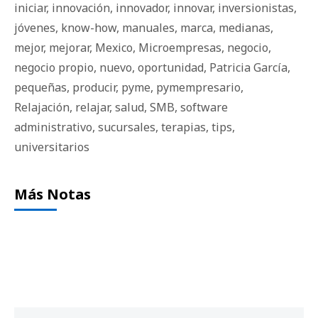
iniciar
,
innovación
,
innovador
,
innovar
,
inversionistas
,
jóvenes
,
know-how
,
manuales
,
marca
,
medianas
,
mejor
,
mejorar
,
Mexico
,
Microempresas
,
negocio
,
negocio propio
,
nuevo
,
oportunidad
,
Patricia García
,
pequeñas
,
producir
,
pyme
,
pymempresario
,
Relajación
,
relajar
,
salud
,
SMB
,
software
administrativo
,
sucursales
,
terapias
,
tips
,
universitarios
Más Notas