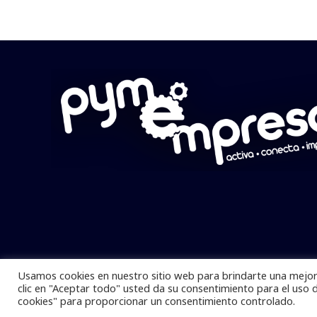
Usamos cookies en nuestro sitio web para brindarte una mejor 
Pymempresario © 2025 Todos los derech
clic en "Aceptar todo" usted da su consentimiento para el uso 
cookies" para proporcionar un consentimiento controlado.