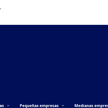
as
Pequeñas empresas
Medianas empre