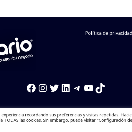
Política de privacida
Facebook
Instagram
Twitter
LinkedIn
Telegram
YouTube
TikTok
experiencia recordando sus preferencias y visitas repetidas. Haci
os reservados. Se prohibe el uso de la información total o p
de TODAS las cookies. Sin embargo, puede visitar "Configuración d
Desarrollado por
yalla ya!