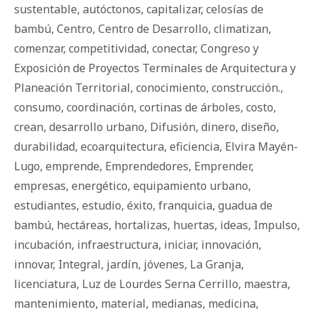
sustentable
,
autóctonos
,
capitalizar
,
celosías de
bambú
,
Centro
,
Centro de Desarrollo
,
climatizan
,
comenzar
,
competitividad
,
conectar
,
Congreso y
Exposición de Proyectos Terminales de Arquitectura y
Planeación Territorial
,
conocimiento
,
construcción.
,
consumo
,
coordinación
,
cortinas de árboles
,
costo
,
crean
,
desarrollo urbano
,
Difusión
,
dinero
,
diseño
,
durabilidad
,
ecoarquitectura
,
eficiencia
,
Elvira Mayén-
Lugo
,
emprende
,
Emprendedores
,
Emprender
,
empresas
,
energético
,
equipamiento urbano
,
estudiantes
,
estudio
,
éxito
,
franquicia
,
guadua de
bambú
,
hectáreas
,
hortalizas
,
huertas
,
ideas
,
Impulso
,
incubación
,
infraestructura
,
iniciar
,
innovación
,
innovar
,
Integral
,
jardín
,
jóvenes
,
La Granja
,
licenciatura
,
Luz de Lourdes Serna Cerrillo
,
maestra
,
mantenimiento
,
material
,
medianas
,
medicina
,