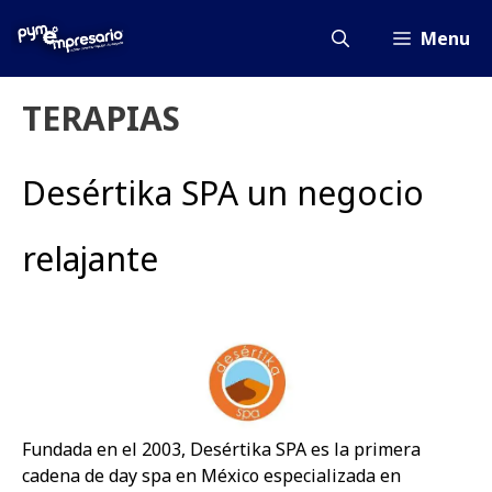
Saltar
al
Menu
contenido
TERAPIAS
Desértika SPA un negocio
relajante
Fundada en el 2003, Desértika SPA es la primera
cadena de day spa en México especializada en