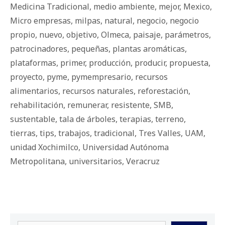
Medicina Tradicional
,
medio ambiente
,
mejor
,
Mexico
,
Micro empresas
,
milpas
,
natural
,
negocio
,
negocio
propio
,
nuevo
,
objetivo
,
Olmeca
,
paisaje
,
parámetros
,
patrocinadores
,
pequeñas
,
plantas aromáticas
,
plataformas
,
primer
,
producción
,
producir
,
propuesta
,
proyecto
,
pyme
,
pymempresario
,
recursos
alimentarios
,
recursos naturales
,
reforestación
,
rehabilitación
,
remunerar
,
resistente
,
SMB
,
sustentable
,
tala de árboles
,
terapias
,
terreno
,
tierras
,
tips
,
trabajos
,
tradicional
,
Tres Valles
,
UAM
,
unidad Xochimilco
,
Universidad Autónoma
Metropolitana
,
universitarios
,
Veracruz