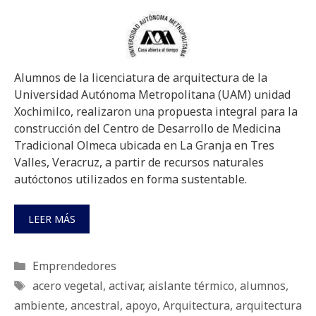
Alumnos de la licenciatura de arquitectura de la
Universidad Autónoma Metropolitana (UAM) unidad
Xochimilco, realizaron una propuesta integral para la
construcción del Centro de Desarrollo de Medicina
Tradicional Olmeca ubicada en La Granja en Tres
Valles, Veracruz, a partir de recursos naturales
autóctonos utilizados en forma sustentable.
LEER MÁS
Categorías
Emprendedores
Etiquetas
acero vegetal
,
activar
,
aislante térmico
,
alumnos
,
ambiente
,
ancestral
,
apoyo
,
Arquitectura
,
arquitectura