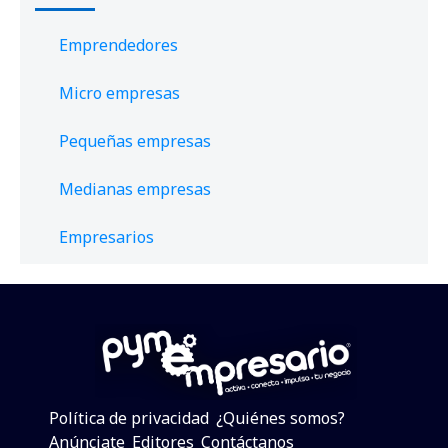
Emprendedores
Micro empresas
Pequeñas empresas
Medianas empresas
Empresarios
Política de privacidad
¿Quiénes somos?
Anúnciate
Editores
Contáctanos