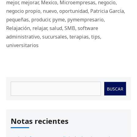
mejor
,
mejorar
,
Mexico
,
Microempresas
,
negocio
,
negocio propio
,
nuevo
,
oportunidad
,
Patricia García
,
pequeñas
,
producir
,
pyme
,
pymempresario
,
Relajación
,
relajar
,
salud
,
SMB
,
software
administrativo
,
sucursales
,
terapias
,
tips
,
universitarios
Buscar
BUSCAR
Notas recientes