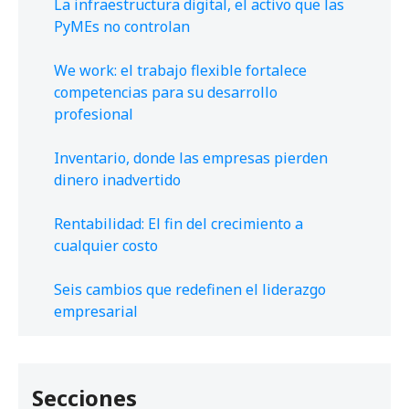
La infraestructura digital, el activo que las
PyMEs no controlan
We work: el trabajo flexible fortalece
competencias para su desarrollo
profesional
Inventario, donde las empresas pierden
dinero inadvertido
Rentabilidad: El fin del crecimiento a
cualquier costo
Seis cambios que redefinen el liderazgo
empresarial
Secciones