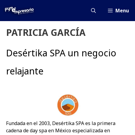
Saltar
al
Menu
contenido
PATRICIA GARCÍA
Desértika SPA un negocio
relajante
Fundada en el 2003, Desértika SPA es la primera
cadena de day spa en México especializada en