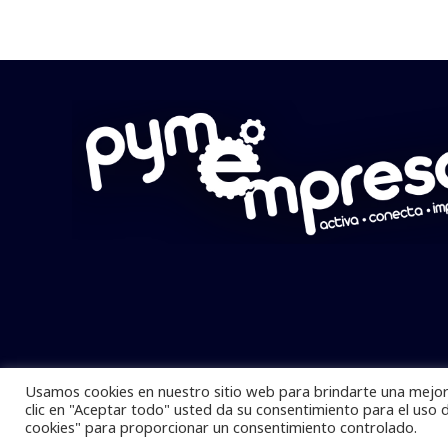
Usamos cookies en nuestro sitio web para brindarte una mejor 
Pymempresario © 2025 Todos los derech
clic en "Aceptar todo" usted da su consentimiento para el uso 
cookies" para proporcionar un consentimiento controlado.