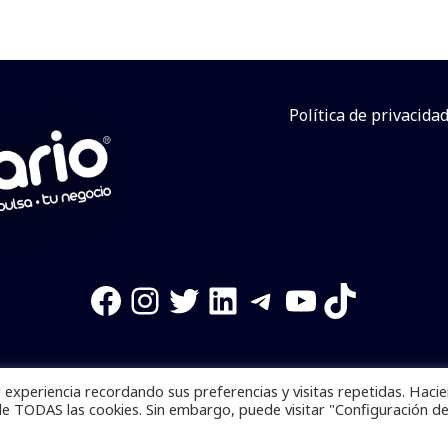
Política de privacida
Facebook
Instagram
Twitter
LinkedIn
Telegram
YouTube
TikTok
experiencia recordando sus preferencias y visitas repetidas. Haci
os reservados. Se prohibe el uso de la información total o p
de TODAS las cookies. Sin embargo, puede visitar "Configuración d
Desarrollado por
yalla ya!