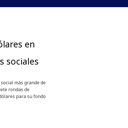
ólares en
 sociales
n social más grande de
iete rondas de
 dólares para su fondo