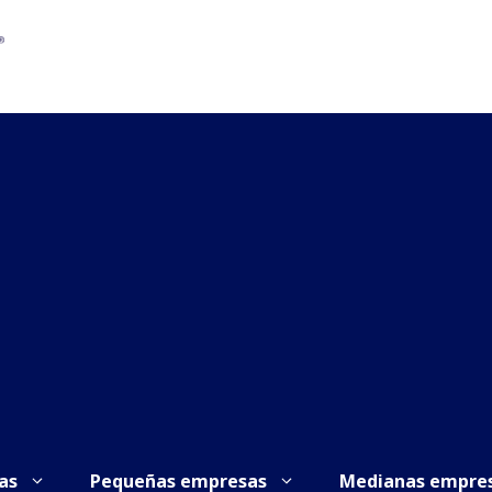
as
Pequeñas empresas
Medianas empre