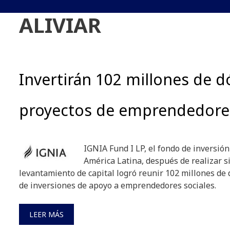
ALIVIAR
Invertirán 102 millones de d
proyectos de emprendedores
IGNIA Fund I LP, el fondo de inversió
América Latina, después de realizar s
levantamiento de capital logró reunir 102 millones de
de inversiones de apoyo a emprendedores sociales.
LEER MÁS