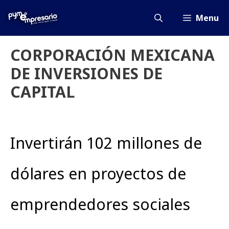
Saltar
al
Menu
contenido
CORPORACIÓN MEXICANA
DE INVERSIONES DE
CAPITAL
Invertirán 102 millones de
dólares en proyectos de
emprendedores sociales