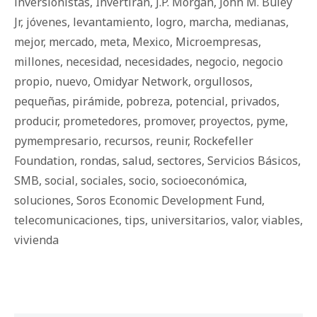
inversionistas
,
Invertirán
,
J.P. Morgan
,
John M. Buley
Jr
,
jóvenes
,
levantamiento
,
logro
,
marcha
,
medianas
,
mejor
,
mercado
,
meta
,
Mexico
,
Microempresas
,
millones
,
necesidad
,
necesidades
,
negocio
,
negocio
propio
,
nuevo
,
Omidyar Network
,
orgullosos
,
pequeñas
,
pirámide
,
pobreza
,
potencial
,
privados
,
producir
,
prometedores
,
promover
,
proyectos
,
pyme
,
pymempresario
,
recursos
,
reunir
,
Rockefeller
Foundation
,
rondas
,
salud
,
sectores
,
Servicios Básicos
,
SMB
,
social
,
sociales
,
socio
,
socioeconómica
,
soluciones
,
Soros Economic Development Fund
,
telecomunicaciones
,
tips
,
universitarios
,
valor
,
viables
,
vivienda