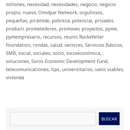
millones
,
necesidad
,
necesidades
,
negocio
,
negocio
propio
,
nuevo
,
Omidyar Network
,
orgullosos
,
pequeñas
,
pirámide
,
pobreza
,
potencial
,
privados
,
producir
,
prometedores
,
promover
,
proyectos
,
pyme
,
pymempresario
,
recursos
,
reunir
,
Rockefeller
Foundation
,
rondas
,
salud
,
sectores
,
Servicios Básicos
,
SMB
,
social
,
sociales
,
socio
,
socioeconómica
,
soluciones
,
Soros Economic Development Fund
,
telecomunicaciones
,
tips
,
universitarios
,
valor
,
viables
,
vivienda
Buscar
BUSCAR