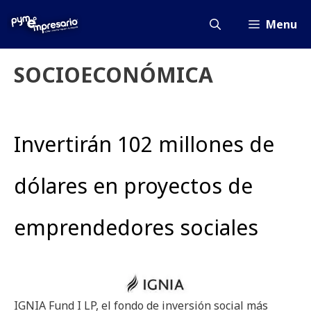
Saltar
al
Menu
contenido
SOCIOECONÓMICA
Invertirán 102 millones de
dólares en proyectos de
emprendedores sociales
IGNIA Fund I LP, el fondo de inversión social más