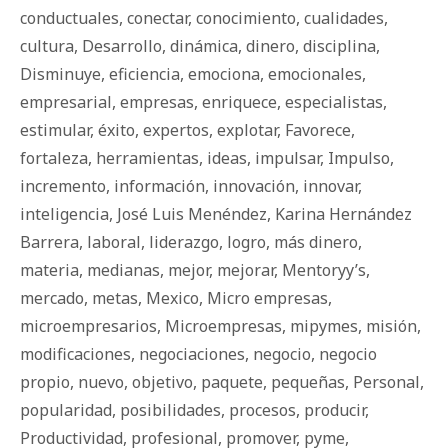
conductuales
,
conectar
,
conocimiento
,
cualidades
,
cultura
,
Desarrollo
,
dinámica
,
dinero
,
disciplina
,
Disminuye
,
eficiencia
,
emociona
,
emocionales
,
empresarial
,
empresas
,
enriquece
,
especialistas
,
estimular
,
éxito
,
expertos
,
explotar
,
Favorece
,
fortaleza
,
herramientas
,
ideas
,
impulsar
,
Impulso
,
incremento
,
información
,
innovación
,
innovar
,
inteligencia
,
José Luis Menéndez
,
Karina Hernández
Barrera
,
laboral
,
liderazgo
,
logro
,
más dinero
,
materia
,
medianas
,
mejor
,
mejorar
,
Mentoryy’s
,
mercado
,
metas
,
Mexico
,
Micro empresas
,
microempresarios
,
Microempresas
,
mipymes
,
misión
,
modificaciones
,
negociaciones
,
negocio
,
negocio
propio
,
nuevo
,
objetivo
,
paquete
,
pequeñas
,
Personal
,
popularidad
,
posibilidades
,
procesos
,
producir
,
Productividad
,
profesional
,
promover
,
pyme
,