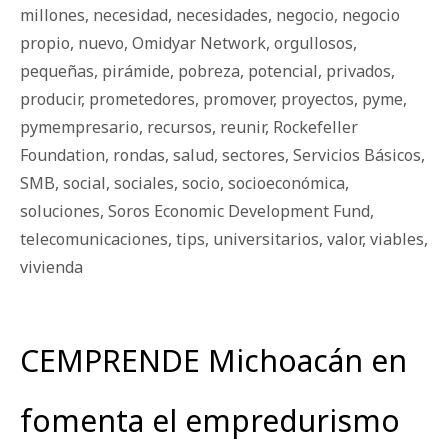
millones
,
necesidad
,
necesidades
,
negocio
,
negocio
propio
,
nuevo
,
Omidyar Network
,
orgullosos
,
pequeñas
,
pirámide
,
pobreza
,
potencial
,
privados
,
producir
,
prometedores
,
promover
,
proyectos
,
pyme
,
pymempresario
,
recursos
,
reunir
,
Rockefeller
Foundation
,
rondas
,
salud
,
sectores
,
Servicios Básicos
,
SMB
,
social
,
sociales
,
socio
,
socioeconómica
,
soluciones
,
Soros Economic Development Fund
,
telecomunicaciones
,
tips
,
universitarios
,
valor
,
viables
,
vivienda
CEMPRENDE Michoacán en
fomenta el empredurismo