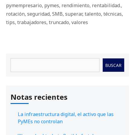
pymempresario
,
pymes
,
rendimiento
,
rentabilidad.
,
rotación
,
seguridad
,
SMB
,
superar
,
talento
,
técnicas
,
tips
,
trabajadores
,
truncado
,
valores
Buscar
BUSCAR
Notas recientes
La infraestructura digital, el activo que las
PyMEs no controlan