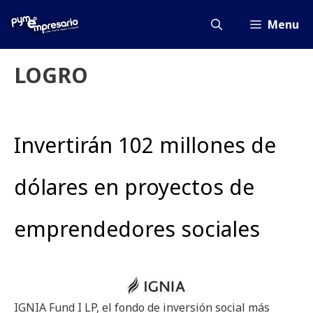
Saltar
al
Menu
contenido
LOGRO
Invertirán 102 millones de
dólares en proyectos de
emprendedores sociales
IGNIA Fund I LP, el fondo de inversión social más