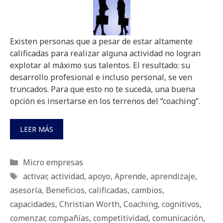
Existen personas que a pesar de estar altamente
calificadas para realizar alguna actividad no logran
explotar al máximo sus talentos. El resultado: su
desarrollo profesional e incluso personal, se ven
truncados. Para que esto no te suceda, una buena
opción es insertarse en los terrenos del “coaching”.
LEER MÁS
Categorías
Micro empresas
Etiquetas
activar
,
actividad
,
apoyo
,
Aprende
,
aprendizaje
,
asesoría
,
Beneficios
,
calificadas
,
cambios
,
capacidades
,
Christian Worth
,
Coaching
,
cognitivos
,
comenzar
,
compañías
,
competitividad
,
comunicación
,