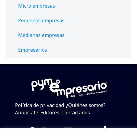
Micro empresas
Pequeñas empresas
Medianas empresas
Empresarios
Política de privacidad
¿Quiénes somos?
Anúnciate
Editores
Contáctanos
Facebook
Instagram
Twitter
LinkedIn
Telegram
YouTube
TikTok