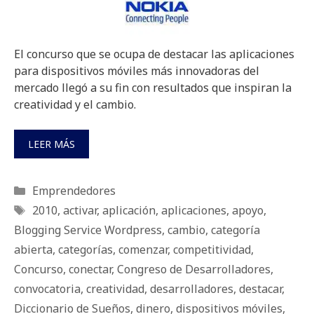
El concurso que se ocupa de destacar las aplicaciones
para dispositivos móviles más innovadoras del
mercado llegó a su fin con resultados que inspiran la
creatividad y el cambio.
LEER MÁS
Categorías
Emprendedores
Etiquetas
2010
,
activar
,
aplicación
,
aplicaciones
,
apoyo
,
Blogging Service Wordpress
,
cambio
,
categoría
abierta
,
categorías
,
comenzar
,
competitividad
,
Concurso
,
conectar
,
Congreso de Desarrolladores
,
convocatoria
,
creatividad
,
desarrolladores
,
destacar
,
Diccionario de Sueños
,
dinero
,
dispositivos móviles
,