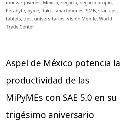
innovar
,
jóvenes
,
Mexico
,
negocio
,
negocio propio
,
Petabyte
,
pyme
,
Raku
,
smartphones
,
SMB
,
star-ups
,
tablets
,
tips
,
universitarios
,
Visión Mobile
,
World
Trade Center
Aspel de México potencia la
productividad de las
MiPyMEs con SAE 5.0 en su
trigésimo aniversario