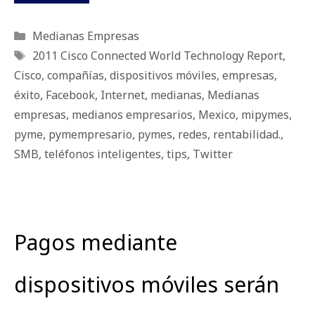
Categorías
Medianas Empresas
Etiquetas
2011 Cisco Connected World Technology Report
,
Cisco
,
compañías
,
dispositivos móviles
,
empresas
,
éxito
,
Facebook
,
Internet
,
medianas
,
Medianas
empresas
,
medianos empresarios
,
Mexico
,
mipymes
,
pyme
,
pymempresario
,
pymes
,
redes
,
rentabilidad.
,
SMB
,
teléfonos inteligentes
,
tips
,
Twitter
Pagos mediante
dispositivos móviles serán