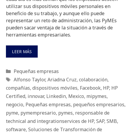
utilizar sus dispositivos móviles personales en
beneficio de su trabajo, y aunque ello puede
representar un reto de administración, las PyMEs
pueden sacar ventaja de la situación a través de
herramientas empresariales.
LEER MÁS
Categorías
Pequeñas empresas
Etiquetas
Alfonso Taylor
,
Ariadna Cruz
,
colaboración
,
compañías
,
dispositivos móviles
,
Facebook
,
HP
,
HP
Certified
,
innovar
,
Linkedin
,
Mexico
,
mipymes
,
negocio
,
Pequeñas empresas
,
pequeños empresarios
,
pyme
,
pymempresario
,
pymes
,
responsable de
technical and integrationservices de HP
,
SAP
,
SMB
,
software
,
Soluciones de Transformación de