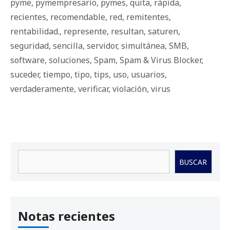
pyme
,
pymempresario
,
pymes
,
quita
,
rápida
,
recientes
,
recomendable
,
red
,
remitentes
,
rentabilidad.
,
represente
,
resultan
,
saturen
,
seguridad
,
sencilla
,
servidor
,
simultánea
,
SMB
,
software
,
soluciones
,
Spam
,
Spam & Virus Blocker
,
suceder
,
tiempo
,
tipo
,
tips
,
uso
,
usuarios
,
verdaderamente
,
verificar
,
violación
,
virus
Buscar
BUSCAR
Notas recientes