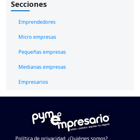
Secciones
Emprendedores
Micro empresas
Pequeñas empresas
Medianas empresas
Empresarios
Política de privacidad
¿Quiénes somos?