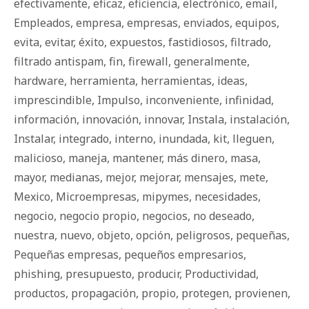
efectivamente
,
eficaz
,
eficiencia
,
electrónico
,
email
,
Empleados
,
empresa
,
empresas
,
enviados
,
equipos
,
evita
,
evitar
,
éxito
,
expuestos
,
fastidiosos
,
filtrado
,
filtrado antispam
,
fin
,
firewall
,
generalmente
,
hardware
,
herramienta
,
herramientas
,
ideas
,
imprescindible
,
Impulso
,
inconveniente
,
infinidad
,
información
,
innovación
,
innovar
,
Instala
,
instalación
,
Instalar
,
integrado
,
interno
,
inundada
,
kit
,
lleguen
,
malicioso
,
maneja
,
mantener
,
más dinero
,
masa
,
mayor
,
medianas
,
mejor
,
mejorar
,
mensajes
,
mete
,
Mexico
,
Microempresas
,
mipymes
,
necesidades
,
negocio
,
negocio propio
,
negocios
,
no deseado
,
nuestra
,
nuevo
,
objeto
,
opción
,
peligrosos
,
pequeñas
,
Pequeñas empresas
,
pequeños empresarios
,
phishing
,
presupuesto
,
producir
,
Productividad
,
productos
,
propagación
,
propio
,
protegen
,
provienen
,