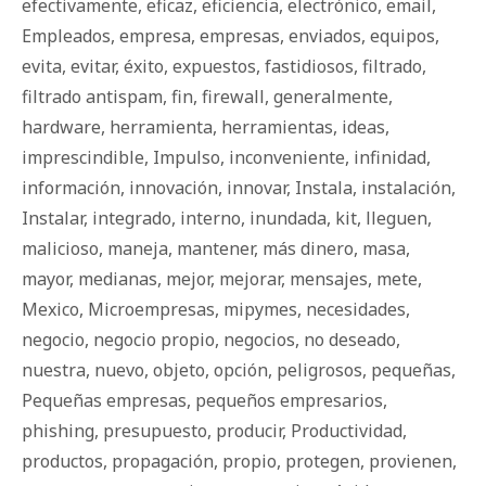
efectivamente
,
eficaz
,
eficiencia
,
electrónico
,
email
,
Empleados
,
empresa
,
empresas
,
enviados
,
equipos
,
evita
,
evitar
,
éxito
,
expuestos
,
fastidiosos
,
filtrado
,
filtrado antispam
,
fin
,
firewall
,
generalmente
,
hardware
,
herramienta
,
herramientas
,
ideas
,
imprescindible
,
Impulso
,
inconveniente
,
infinidad
,
información
,
innovación
,
innovar
,
Instala
,
instalación
,
Instalar
,
integrado
,
interno
,
inundada
,
kit
,
lleguen
,
malicioso
,
maneja
,
mantener
,
más dinero
,
masa
,
mayor
,
medianas
,
mejor
,
mejorar
,
mensajes
,
mete
,
Mexico
,
Microempresas
,
mipymes
,
necesidades
,
negocio
,
negocio propio
,
negocios
,
no deseado
,
nuestra
,
nuevo
,
objeto
,
opción
,
peligrosos
,
pequeñas
,
Pequeñas empresas
,
pequeños empresarios
,
phishing
,
presupuesto
,
producir
,
Productividad
,
productos
,
propagación
,
propio
,
protegen
,
provienen
,