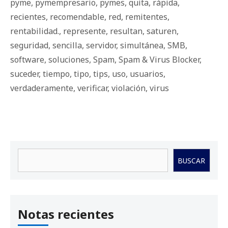
pyme
,
pymempresario
,
pymes
,
quita
,
rápida
,
recientes
,
recomendable
,
red
,
remitentes
,
rentabilidad.
,
represente
,
resultan
,
saturen
,
seguridad
,
sencilla
,
servidor
,
simultánea
,
SMB
,
software
,
soluciones
,
Spam
,
Spam & Virus Blocker
,
suceder
,
tiempo
,
tipo
,
tips
,
uso
,
usuarios
,
verdaderamente
,
verificar
,
violación
,
virus
Buscar
BUSCAR
Notas recientes