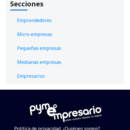
Secciones
Emprendedores
Micro empresas
Pequeñas empresas
Medianas empresas
Empresarios
Política de privacidad
¿Quiénes somos?