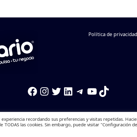
Política de privacida
Facebook
Instagram
Twitter
LinkedIn
Telegram
YouTube
TikTok
experiencia recordando sus preferencias y visitas repetidas. Haci
os reservados. Se prohibe el uso de la información total o p
de TODAS las cookies. Sin embargo, puede visitar "Configuración d
Desarrollado por
yalla ya!