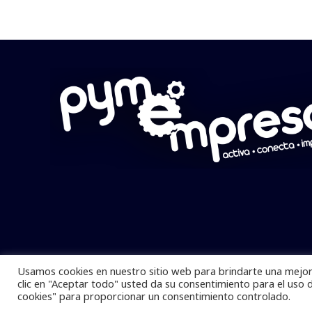
Usamos cookies en nuestro sitio web para brindarte una mejor 
Pymempresario © 2025 Todos los derech
clic en "Aceptar todo" usted da su consentimiento para el uso 
cookies" para proporcionar un consentimiento controlado.